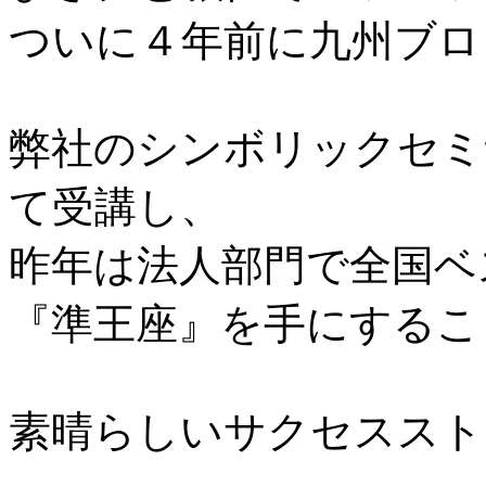
ついに４年前に九州ブロ
弊社のシンボリックセミ
て受講し、
昨年は法人部門で全国ベ
『準王座』を手にするこ
素晴らしいサクセススト