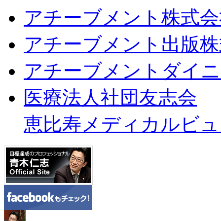
アチーブメント株式会
アチーブメント出版株
アチーブメントダイニ
医療法人社団友志会
恵比寿メディカルビュ