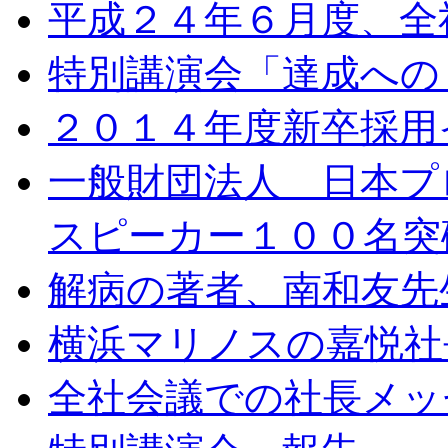
平成２４年６月度、全
特別講演会「達成への
２０１４年度新卒採用イ
一般財団法人 日本プ
スピーカー１００名突
解病の著者、南和友先
横浜マリノスの嘉悦社
全社会議での社長メッ