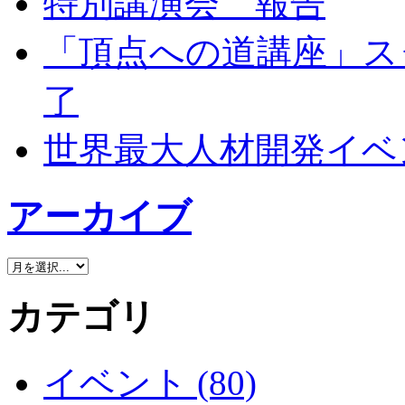
特別講演会 報告
「頂点への道講座」ス
了
世界最大人材開発イベン
アーカイブ
カテゴリ
イベント (80)