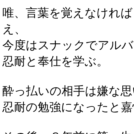
唯、言葉を覚えなければ
え、
今度はスナックでアルバ
忍耐と奉仕を学ぶ。
酔っ払いの相手は嫌な思
忍耐の勉強になったと嘉