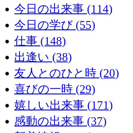
今日の出来事 (114)
今日の学び (55)
仕事 (148)
出逢い (38)
友人とのひと時 (20)
喜びの一時 (29)
嬉しい出来事 (171)
感動の出来事 (37)