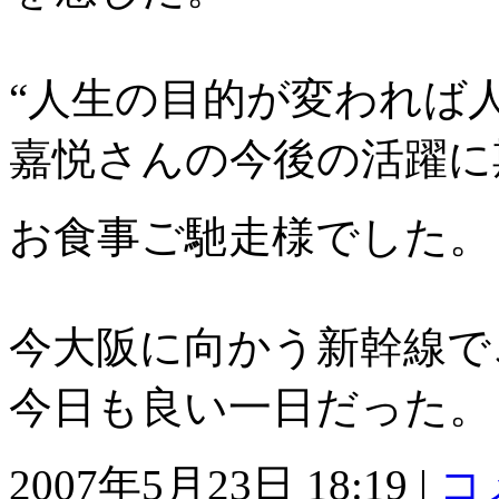
“人生の目的が変われば
嘉悦さんの今後の活躍に
お食事ご馳走様でした。
今大阪に向かう新幹線で
今日も良い一日だった。
2007年5月23日 18:19
|
コ