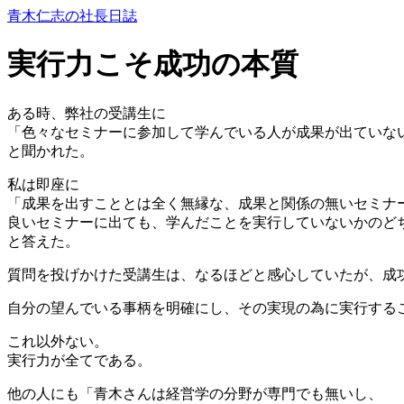
青木仁志の社長日誌
実行力こそ成功の本質
ある時、弊社の受講生に
「色々なセミナーに参加して学んでいる人が成果が出ていな
と聞かれた。
私は即座に
「成果を出すこととは全く無縁な、成果と関係の無いセミナ
良いセミナーに出ても、学んだことを実行していないかのど
と答えた。
質問を投げかけた受講生は、なるほどと感心していたが、成
自分の望んでいる事柄を明確にし、その実現の為に実行する
これ以外ない。
実行力が全てである。
他の人にも「青木さんは経営学の分野が専門でも無いし、