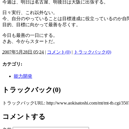
今週は、明日は名古屋、明後日は大阪に出張する。
日々実行、これ以外ない。
今、自分のやっていることは目標達成に役立っているのか自
目的、目標に向かって最善を尽くす。
今日も最善の一日にする。
さあ、今からスタートだ。
2007年5月28日 05:24
|
コメント(0)
|
トラックバック(0)
カテゴリ
:
能力開発
トラックバック(0)
トラックバックURL: http://www.aokisatoshi.com/mt/mt-tb.cgi/350
コメントする