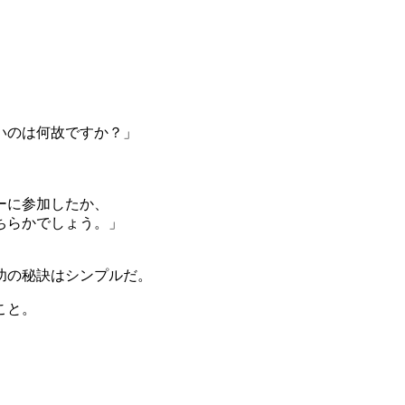
いのは何故ですか？」
ーに参加したか、
ちらかでしょう。」
功の秘訣はシンプルだ。
こと。