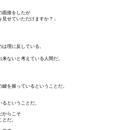
の面接をしたが
を見せていただけますか？」
のは理に反している。
出来ないと考えている人間だ。
の鍵を握っているということだ。
いるということだ。
だからこそ
ことだ。