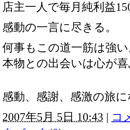
店主一人で毎月純利益1
感動の一言に尽きる。
何事もこの道一筋は強い
本物との出会いは心が喜
感動、感謝、感激の旅に
2007年5月 5日 10:43
|
コメ