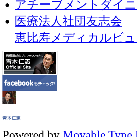
アチーブメントダイニ
医療法人社団友志会
恵比寿メディカルビュ
Powered by
Movable Type 