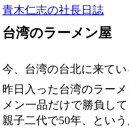
青木仁志の社長日誌
台湾のラーメン屋
今、台湾の台北に来てい
昨日入った台湾のラーメ
メン一品だけで勝負して
親子二代で50年、という