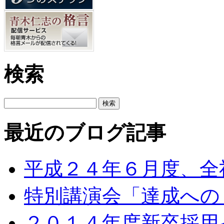
検索
最近のブログ記事
平成２４年６月度、全
特別講演会「達成への
２０１４年度新卒採用イ