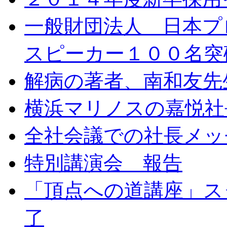
一般財団法人 日本プ
スピーカー１００名突
解病の著者、南和友先
横浜マリノスの嘉悦社
全社会議での社長メッ
特別講演会 報告
「頂点への道講座」ス
了