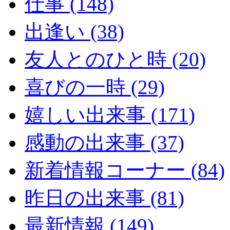
仕事 (148)
出逢い (38)
友人とのひと時 (20)
喜びの一時 (29)
嬉しい出来事 (171)
感動の出来事 (37)
新着情報コーナー (84)
昨日の出来事 (81)
最新情報 (149)