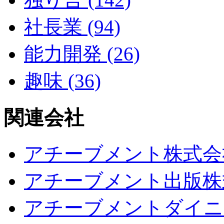
社長業 (94)
能力開発 (26)
趣味 (36)
関連会社
アチーブメント株式会
アチーブメント出版株
アチーブメントダイニ