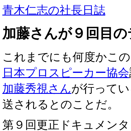
青木仁志の社長日誌
加藤さんが９回目の
これまでにも何度かこの
日本プロスピーカー協会
加藤秀視さん
が行ってい
送されるとのことだ。
第９回更正ドキュメンタ