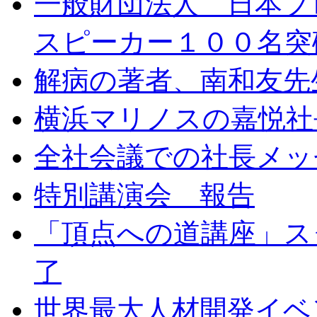
一般財団法人 日本プ
スピーカー１００名突
解病の著者、南和友先
横浜マリノスの嘉悦社
全社会議での社長メッ
特別講演会 報告
「頂点への道講座」ス
了
世界最大人材開発イベン