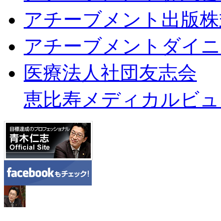
アチーブメント出版株
アチーブメントダイニ
医療法人社団友志会
恵比寿メディカルビュ