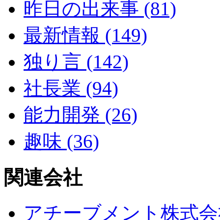
昨日の出来事 (81)
最新情報 (149)
独り言 (142)
社長業 (94)
能力開発 (26)
趣味 (36)
関連会社
アチーブメント株式会