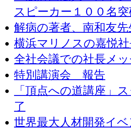
スピーカー１００名突
解病の著者、南和友先
横浜マリノスの嘉悦社
全社会議での社長メッ
特別講演会 報告
「頂点への道講座」ス
了
世界最大人材開発イベン