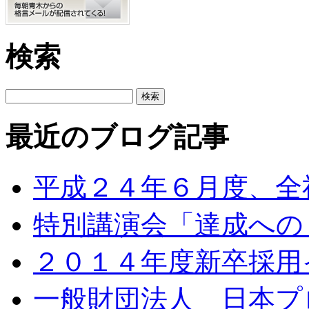
検索
最近のブログ記事
平成２４年６月度、全
特別講演会「達成への
２０１４年度新卒採用イ
一般財団法人 日本プ