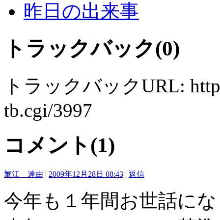
昨日の出来事
トラックバック(0)
トラックバックURL: http://ww
tb.cgi/3997
コメント(1)
蟹江 達由
|
2009年12月28日 08:43
|
返信
今年も１年間お世話にな