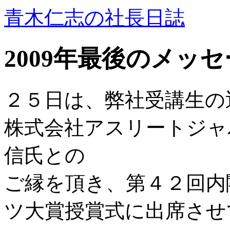
青木仁志の社長日誌
2009年最後のメッ
２５日は、弊社受講生の
株式会社アスリートジャ
信氏との
ご縁を頂き、第４２回内
ツ大賞授賞式に出席させ