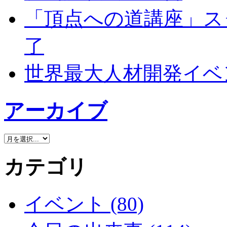
「頂点への道講座」ス
了
世界最大人材開発イベン
アーカイブ
カテゴリ
イベント (80)