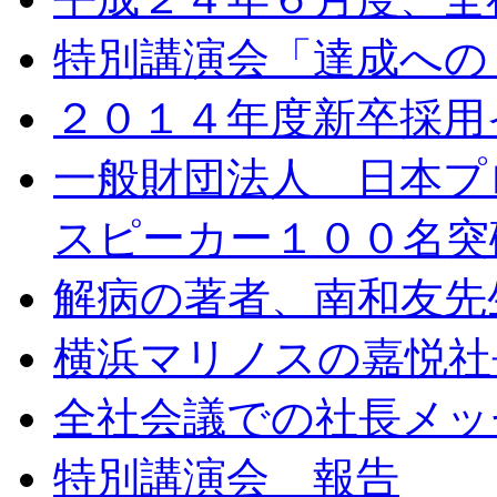
特別講演会「達成への
２０１４年度新卒採用イ
一般財団法人 日本プ
スピーカー１００名突
解病の著者、南和友先
横浜マリノスの嘉悦社
全社会議での社長メッ
特別講演会 報告