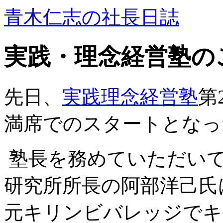
青木仁志の社長日誌
実践・理念経営塾の
先日、
実践理念経営塾
第
満席でのスタートとなっ
塾長を務めていただい
研究所所長の阿部洋己氏
元キリンビバレッジでキ