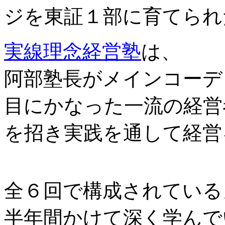
ジを東証１部に育てられ
実線理念経営塾
は、
阿部塾長がメインコーデ
目にかなった一流の経営
を招き実践を通して経営
全６回で構成されている
半年間かけて深く学んで