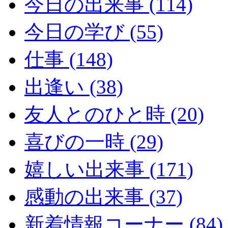
今日の出来事 (114)
今日の学び (55)
仕事 (148)
出逢い (38)
友人とのひと時 (20)
喜びの一時 (29)
嬉しい出来事 (171)
感動の出来事 (37)
新着情報コーナー (84)