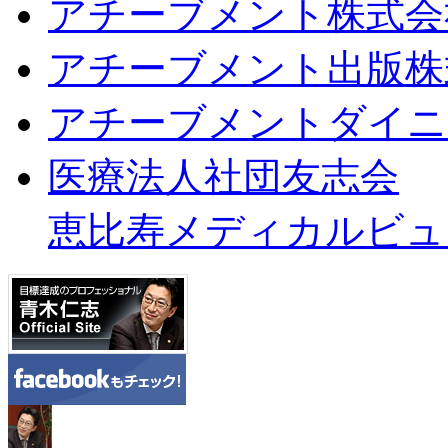
アチーブメント株式会
アチーブメント出版株
アチーブメントダイニ
医療法人社団友志会
恵比寿メディカルビュ