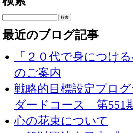
検索
最近のブログ記事
「２０代で身につける
のご案内
戦略的目標設定プログ
ダードコース 第551
心の花束について