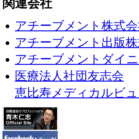
関連会社
アチーブメント株式会
アチーブメント出版株
アチーブメントダイニ
医療法人社団友志会
恵比寿メディカルビュ