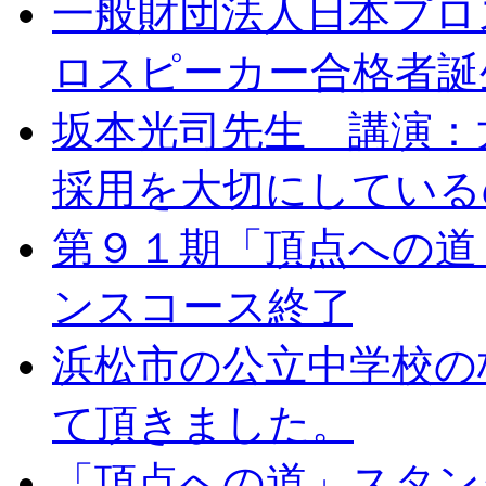
一般財団法人日本プロ
ロスピーカー合格者誕
坂本光司先生 講演：
採用を大切にしている
第９１期「頂点への道
ンスコース終了
浜松市の公立中学校の
て頂きました。
「頂点への道」スタン