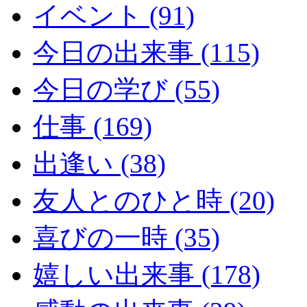
イベント (91)
今日の出来事 (115)
今日の学び (55)
仕事 (169)
出逢い (38)
友人とのひと時 (20)
喜びの一時 (35)
嬉しい出来事 (178)