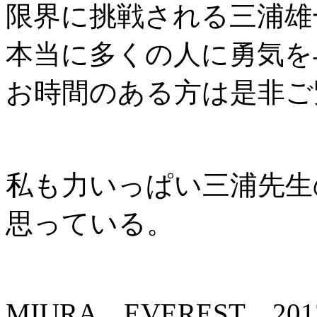
限界に挑戦される三浦雄
本当に多くの人に勇気を
お時間のある方は是非ご
私も力いっぱい三浦先生
思っている。
MIURA EVEREST 201