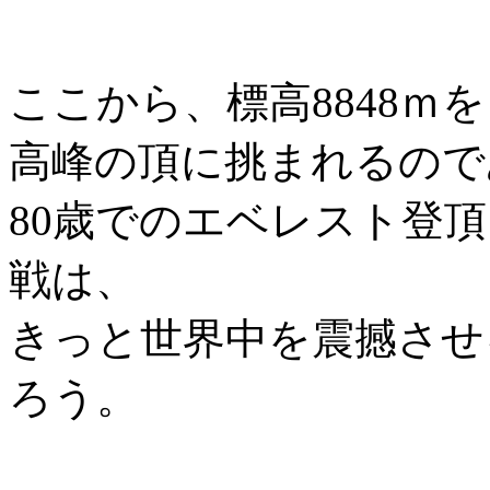
ここから、標高8848ｍ
高峰の頂に挑まれるので
80歳でのエベレスト登
戦は、
きっと世界中を震撼させ
ろう。