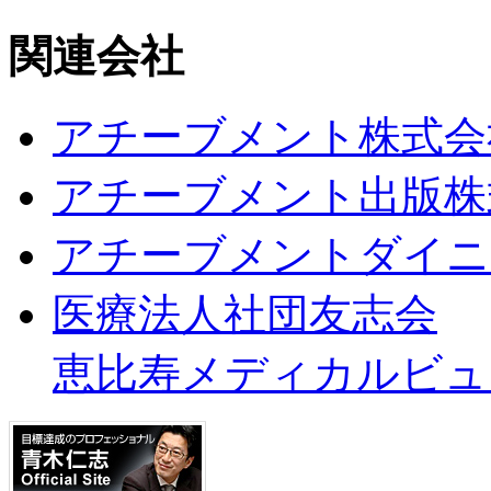
関連会社
アチーブメント株式会
アチーブメント出版株
アチーブメントダイニ
医療法人社団友志会
恵比寿メディカルビュ