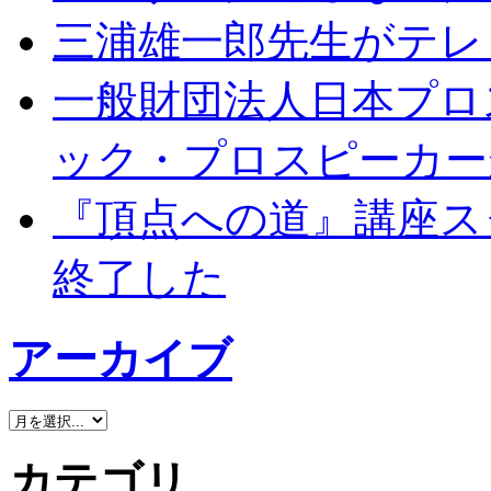
三浦雄一郎先生がテレ
一般財団法人日本プロ
ック・プロスピーカー
『頂点への道』講座ス
終了した
アーカイブ
カテゴリ