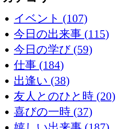
イベント (107)
今日の出来事 (115)
今日の学び (59)
仕事 (184)
出逢い (38)
友人とのひと時 (20)
喜びの一時 (37)
嬉しい出来事 (187)