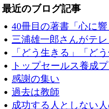
最近のブログ記事
40冊目の著書「心に
三浦雄一郎さんがテレ
「どう生きる」「どう
トップセールス養成プ
感謝の集い
過去は教師
成功する人としない人