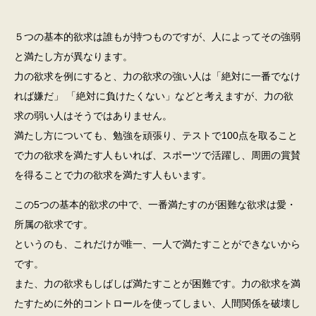
５つの基本的欲求は誰もが持つものですが、人によってその強弱
と満たし方が異なります。
力の欲求を例にすると、力の欲求の強い人は「絶対に一番でなけ
れば嫌だ」 「絶対に負けたくない」などと考えますが、力の欲
求の弱い人はそうではありません。
満たし方についても、勉強を頑張り、テストで100点を取ること
で力の欲求を満たす人もいれば、スポーツで活躍し、周囲の賞賛
を得ることで力の欲求を満たす人もいます。
この5つの基本的欲求の中で、一番満たすのが困難な欲求は愛・
所属の欲求です。
というのも、これだけが唯一、一人で満たすことができないから
です。
また、力の欲求もしばしば満たすことが困難です。力の欲求を満
たすために外的コントロールを使ってしまい、人間関係を破壊し