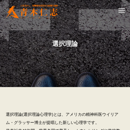
選択理論
選択理論(選択理論心理学)とは、アメリカの精神科医ウイリア
ム・グラッサー博士が提唱した新しい心理学です。