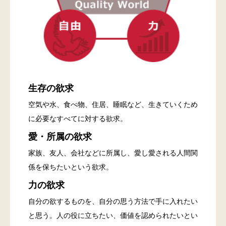
生存の欲求
空気や水、食べ物、住居、睡眠など、生きていくため
に必要なすべてに対する欲求。
愛・所属の欲求
家族、友人、会社などに所属し、愛し愛される人間関
係を保ちたいという欲求。
力の欲求
自分の欲するものを、自分の思う方法で手に入れたい
と思う。人の役に立ちたい、価値を認められたいとい