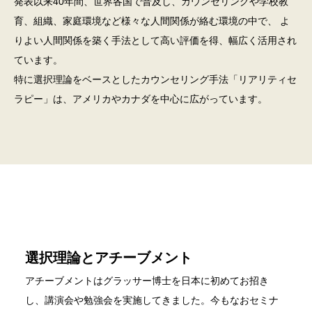
発表以来40年間、世界各国で普及し、カウンセリングや学校教
育、組織、家庭環境など様々な人間関係が絡む環境の中で、
よ
りよい人間関係を築く手法として高い評価を得、幅広く活用され
ています。
特に選択理論をベースとしたカウンセリング手法「リアリティセ
ラピー」は、アメリカやカナダを中心に広がっています。
選択理論とアチーブメント
アチーブメントはグラッサー博士を日本に初めてお招き
し、講演会や勉強会を実施してきました。今もなおセミナ