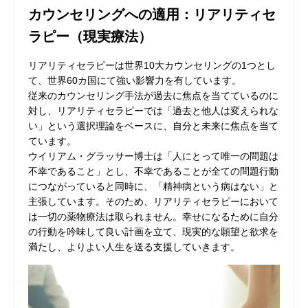
カウンセリングへの適用：リアリティセ
ラピー（現実療法）
リアリティセラピーは世界10大カウンセリングの1つとし
て、世界60カ国にて強い影響力を有しています。
従来のカウンセリング手法が過去に焦点を当てているのに
対し、リアリティセラピーでは「過去と他人は変えられな
い」という選択理論をベースに、自分と未来に焦点を当て
ています。
ウイリアム・グラッサー博士は「人にとって唯一の問題は
不幸であること」とし、不幸であることが全ての問題行動
につながっていると同時に、「精神病という病はない」と
主張しています。そのため、リアリティセラピーにおいて
は一切の薬物療法は取られません。幸せになるために自分
の行動を吟味して良い計画を立て、現実的な願望と欲求を
満たし、よりよい人生を送る支援していきます。