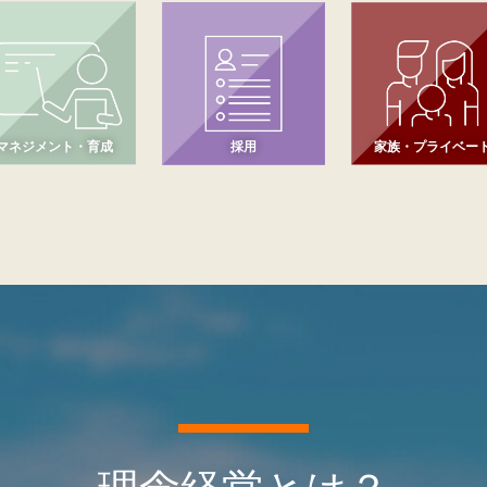
マネジメント・育成
採用
家族・プライベー