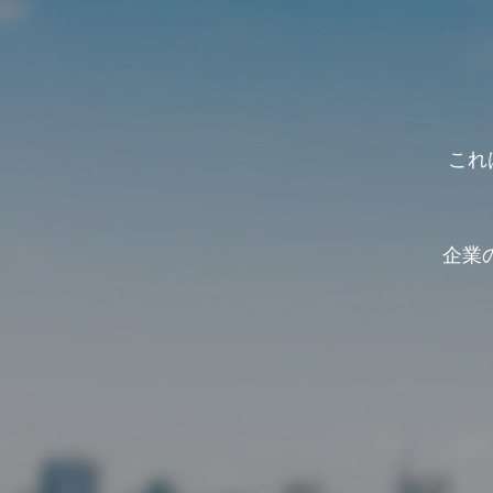
これは
企業