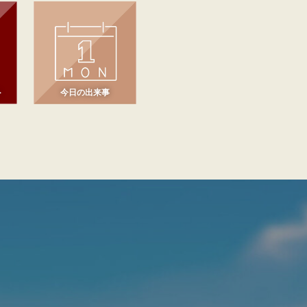
ト
今日の出来事