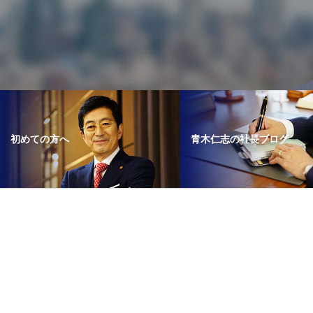
青木仁志の社長ブログ
初めての方へ