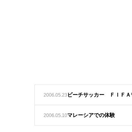
ビーチサッカー ＦＩＦＡ
2006.05.23
マレーシアでの体験
2006.05.10