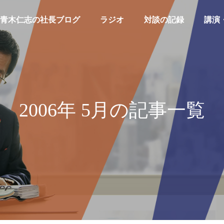
青木仁志の社長ブログ
ラジオ
対談の記録
講演
2006年 5月の記事一覧