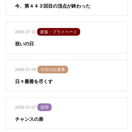
今、第４４３回目の頂点が終わった
2008.07.11
家族・プライベート
祝いの日
2008.07.09
今日の出来事
日々最善を尽くす
2008.07.07
採用
チャンスの扉