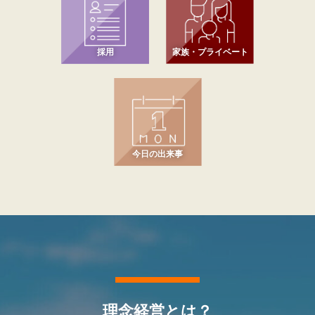
採用
家族・プライベート
今日の出来事
理念経営とは？