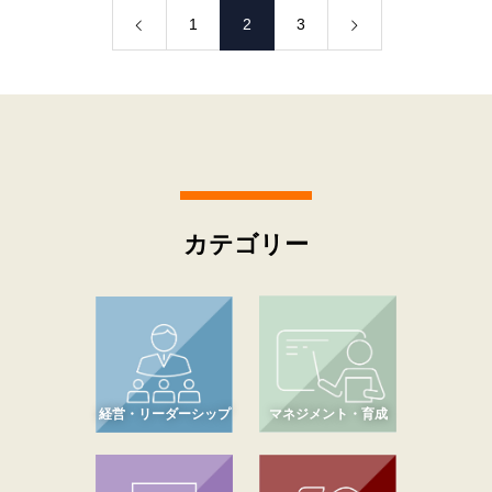
1
2
3
カテゴリー
経営・リーダーシップ
マネジメント・育成