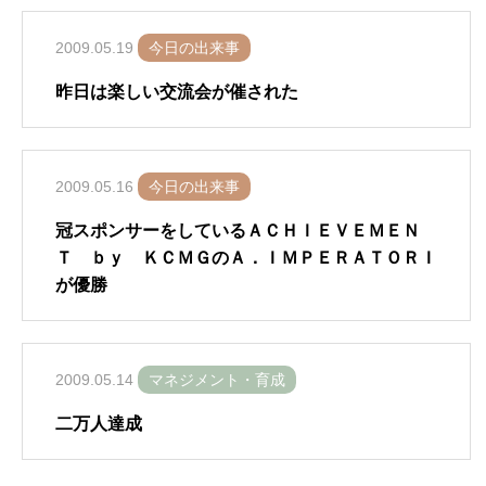
2009.05.19
今日の出来事
昨日は楽しい交流会が催された
2009.05.16
今日の出来事
冠スポンサーをしているＡＣＨＩＥＶＥＭＥＮ
Ｔ ｂｙ ＫＣＭＧのＡ．ＩＭＰＥＲＡＴＯＲＩ
が優勝
2009.05.14
マネジメント・育成
二万人達成