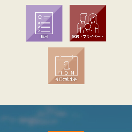
採用
家族・プライベート
今日の出来事