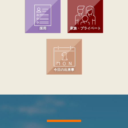
採用
家族・プライベート
今日の出来事