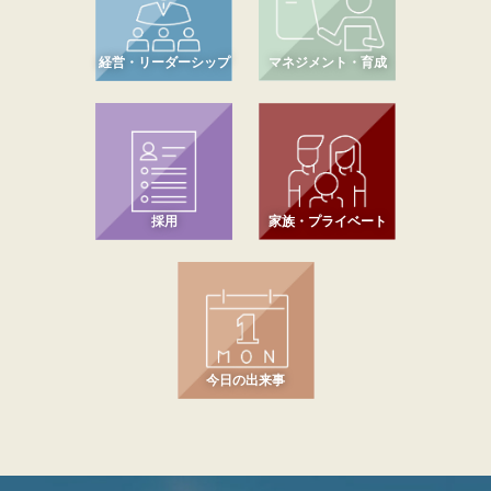
経営・リーダーシップ
マネジメント・育成
採用
家族・プライベート
今日の出来事