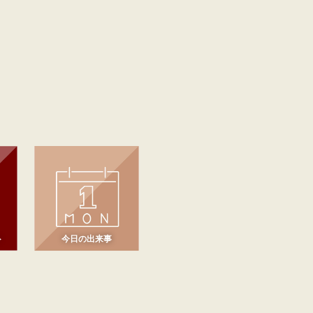
ト
今日の出来事