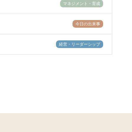
マネジメント・育成
今日の出来事
経営・リーダーシップ