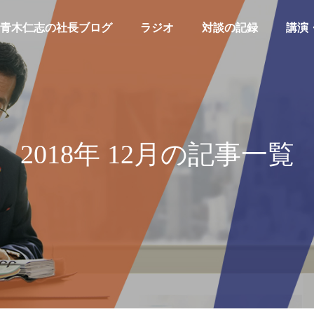
青木仁志の社長ブログ
ラジオ
対談の記録
講演
2018年 12月の記事一覧