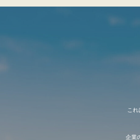
これは
企業