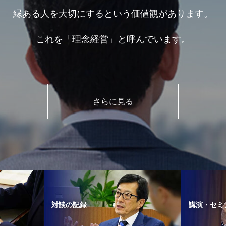
縁ある人を大切にするという価値観があります。
これを「理念経営」と呼んでいます。
さらに見る
対談の記録
講演・セミ