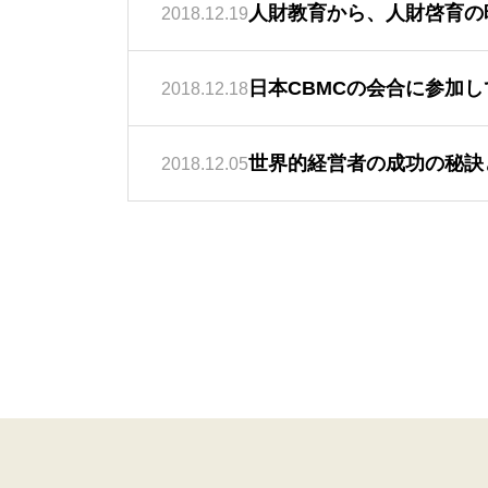
人財教育から、人財啓育の
2018.12.19
日本CBMCの会合に参加し
2018.12.18
世界的経営者の成功の秘訣
2018.12.05