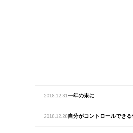
一年の末に
2018.12.31
自分がコントロールできる
2018.12.28