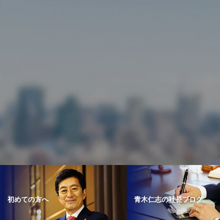
青木仁志の社長ブログ
初めての方へ