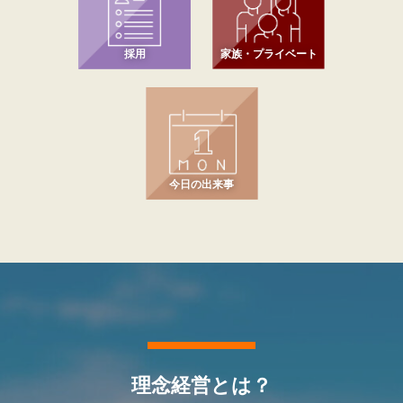
採用
家族・プライベート
今日の出来事
理念経営とは？