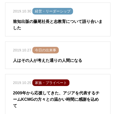
2019.10.30
経営・リーダーシップ
致知出版の藤尾社長と志教育について語り合いま
した
2019.10.27
今日の出来事
人はその人が考えた通りの人間になる
2019.10.25
家族・プライベート
2009年から応援してきた、アジアを代表するチ
ームKCMGの方々との温かい時間に感謝を込め
て