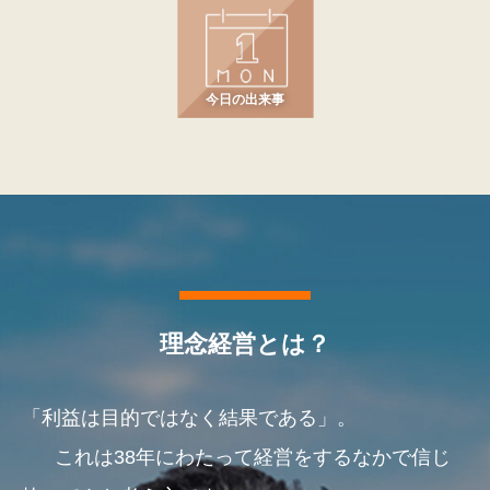
今日の出来事
理念経営とは？
「利益は目的ではなく結果である」。
これは38年にわたって経営をするなかで信じ