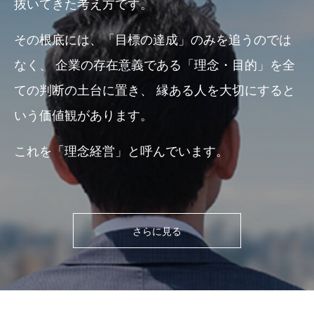
抜いてきた考え方です。
その根底には、「目標の達成」のみを追うのでは
なく、
企業の存在意義である「理念・目的」を全
ての判断の土台に置き、
縁ある人を大切にすると
いう価値観があります。
これを「理念経営」と呼んでいます。
さらに見る