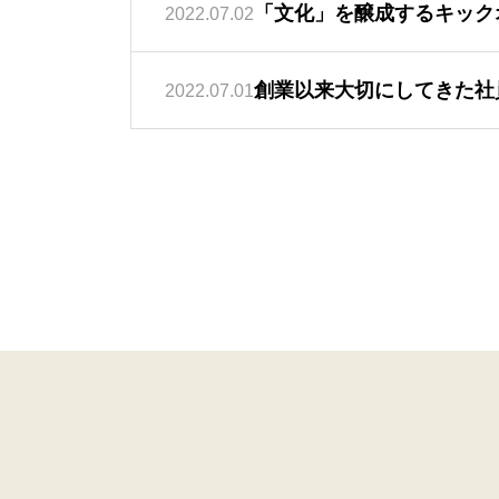
「文化」を醸成するキック
2022.07.02
創業以来大切にしてきた社
2022.07.01