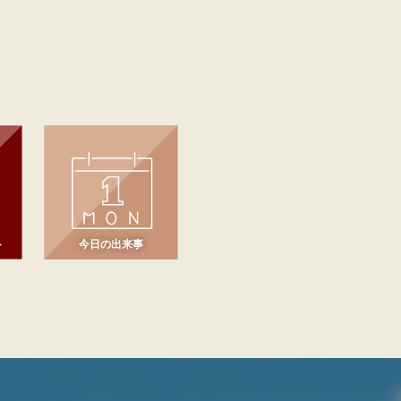
ト
今日の出来事