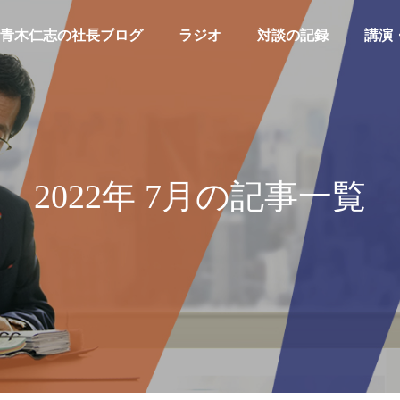
青木仁志の社長ブログ
ラジオ
対談の記録
講演
2022年 7月の記事一覧