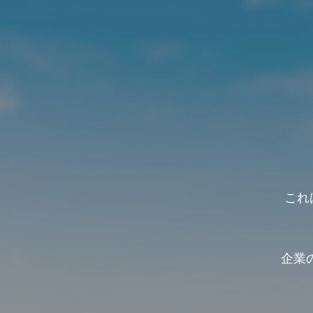
これは
企業