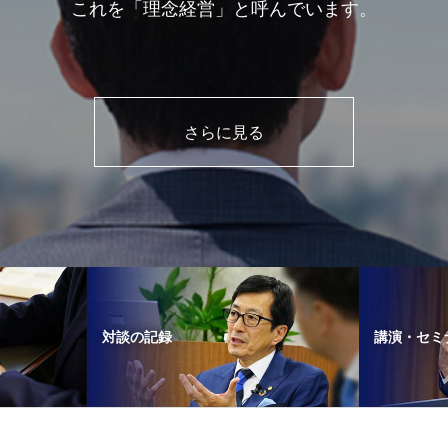
これを「理念経営」と呼んでいます。
さらに見る
対談の記録
講演・セミ