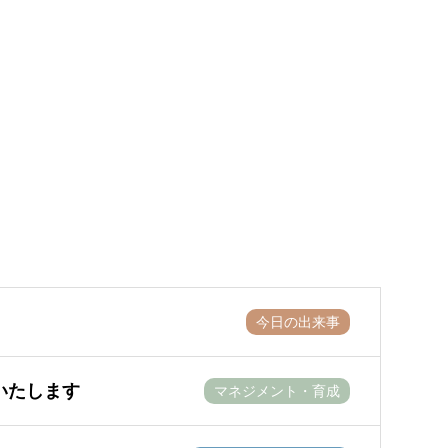
今日の出来事
いたします
マネジメント・育成