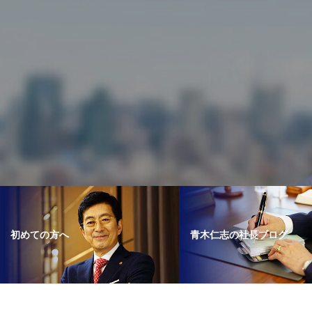
青木仁志の社長ブログ
初めての方へ