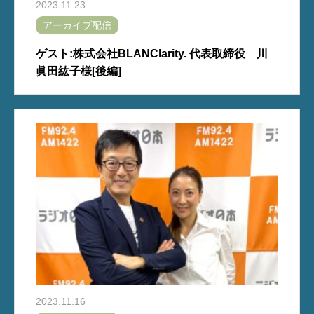
2023.11.23
アーカイブ配信
ゲスト:株式会社BLANClarity. 代表取締役 川
眞田紘子様[後編]
2023.11.16