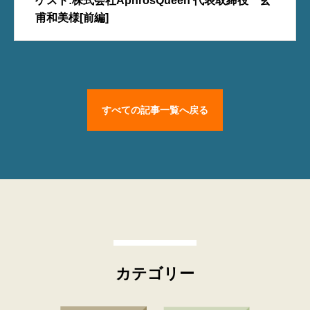
ゲスト:株式会社AphrosQueen 代表取締役 玄
甫和美様[前編]
すべての記事一覧へ戻る
カテゴリー