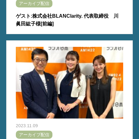
アーカイブ配信
ゲスト:株式会社BLANClarity. 代表取締役 川
眞田紘子様[前編]
2023.11.09
アーカイブ配信