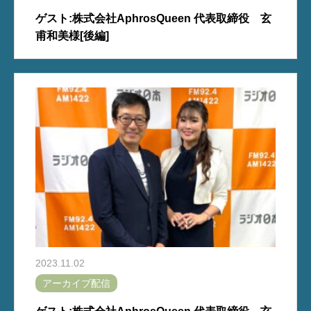
ゲスト:株式会社AphrosQueen 代表取締役 玄
甫和美様[後編]
2023.11.02
アーカイブ配信