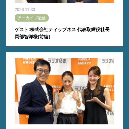
2023.11.30
アーカイブ配信
ゲスト:株式会社ティップネス 代表取締役社長
岡部智洋様[前編]