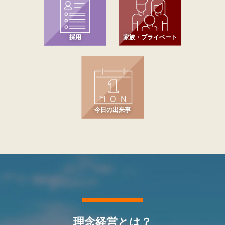
採用
家族・プライベート
今日の出来事
理念経営とは？