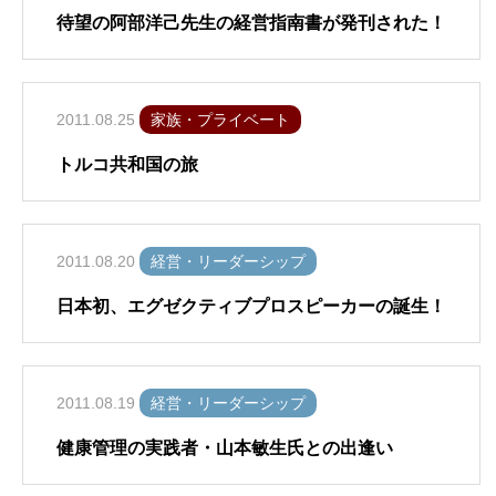
待望の阿部洋己先生の経営指南書が発刊された！
2011.08.25
家族・プライベート
トルコ共和国の旅
2011.08.20
経営・リーダーシップ
日本初、エグゼクティブプロスピーカーの誕生！
2011.08.19
経営・リーダーシップ
健康管理の実践者・山本敏生氏との出逢い