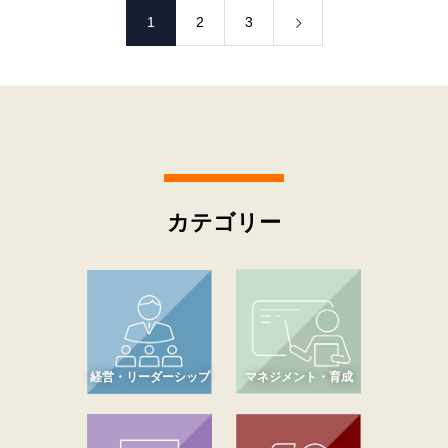
1
2
3
カテゴリー
経営・リーダーシップ
マネジメント・育成