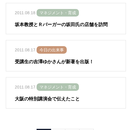
2011.08.18
マネジメント・育成
坂本教授とＲバーガーの坂田氏の店舗を訪問
2011.08.17
今日の出来事
受講生の吉澤ゆかさんが新著を出版！
2011.08.17
マネジメント・育成
大阪の特別講演会で伝えたこと