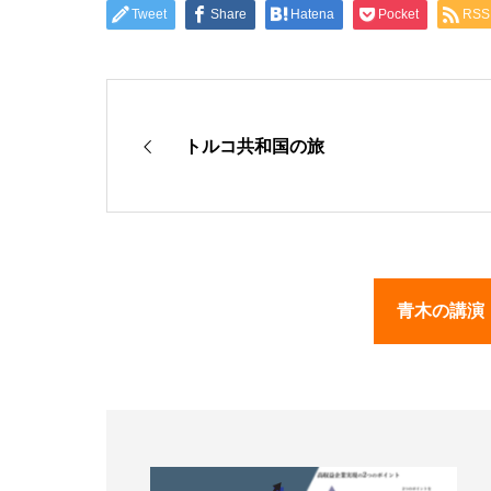
Tweet
Share
Hatena
Pocket
RSS
トルコ共和国の旅
青木の講演