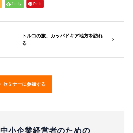
feedly
Pin it
トルコの旅、カッパドキア地方を訪れ
る
・セミナーに参加する
中小企業経営者のための