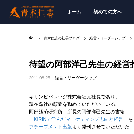
ホーム
初めての方へ
青木仁志の社長ブログ
経営・リーダーシップ
待望の阿部洋己先生の経営
2011.08.25
経営・リーダーシップ
キリンビバレッジ株式会社元社長であり、
現在弊社の顧問を勤めていただいている、
阿部経済研究所 所長の阿部洋己先生の書籍
「
KIRINで学んだマーケティング志向と経営
」を
アチーブメント出版
より発刊させていただいた