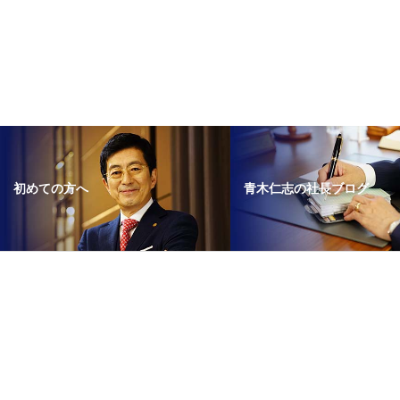
青木仁志の社長ブログ
初めての方へ