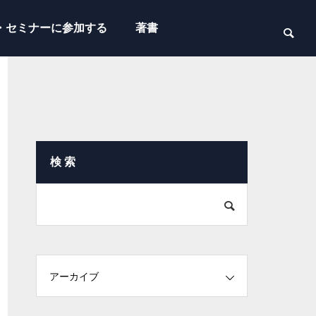
・セミナーに参加する
著書
検 索
アーカイブ