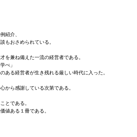
事例紹介、
対談もおさめられて
いる。
と才を兼ね備えた一流の経営者である。
に学べ」
心のある経営者が生き残れる厳しい時代に入った。
き心から感謝している次第である。
。
いことである。
い価値ある１冊である。