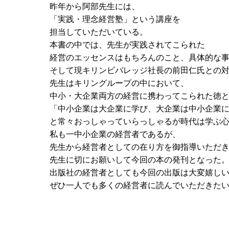
昨年から阿部先生には、
「実践・理念経営塾」という講座を
担当していただいている。
本書の中では、先生が実践されてこられた
経営のエッセンスはもちろんのこと、具体的な
そして現キリンビバレッジ社長の前田仁氏との
先生はキリングループの中において、
中小・大企業両方の経営に携わってこられた徳
「中小企業は大企業に学び、大企業は中小企業
と常々おっしゃっていらっしゃるが時代は学ぶ
私も一中小企業の経営者であるが、
先生から経営者としての在り方を御指導いただ
先生に切にお願いして今回の本の発刊となった
出版社の経営者としても今回の出版は大変嬉し
ぜひ一人でも多くの経営者に読んでいただきた