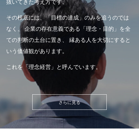
抜いてきた考え方です。
その根底には、「目標の達成」のみを追うのでは
なく、
企業の存在意義である「理念・目的」を全
ての判断の土台に置き、
縁ある人を大切にすると
いう価値観があります。
これを「理念経営」と呼んでいます。
さらに見る