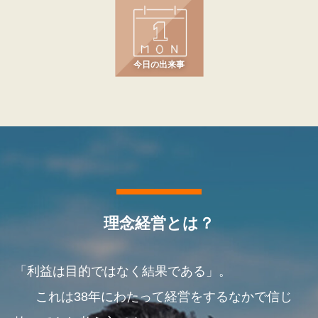
今日の出来事
理念経営とは？
「利益は目的ではなく結果である」。
これは38年にわたって経営をするなかで信じ