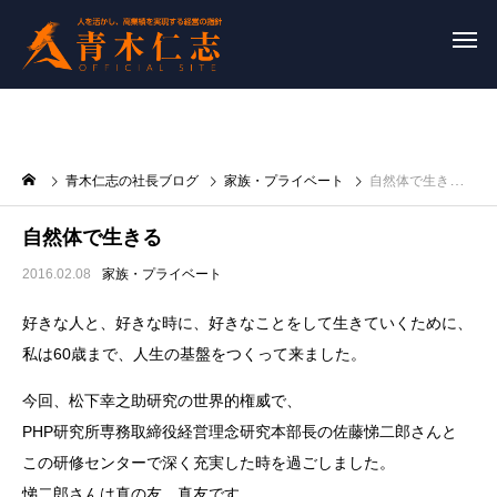
青木仁志の社長ブログ
家族・プライベート
自然体で生きる
自然体で生きる
2016.02.08
家族・プライベート
好きな人と、好きな時に、好きなことをして生きていくために、
私は60歳まで、人生の基盤をつくって来ました。
今回、松下幸之助研究の世界的権威で、
PHP研究所専務取締役経営理念研究本部長の佐藤悌二郎さんと
この研修センターで深く充実した時を過ごしました。
悌二郎さんは真の友、真友です。