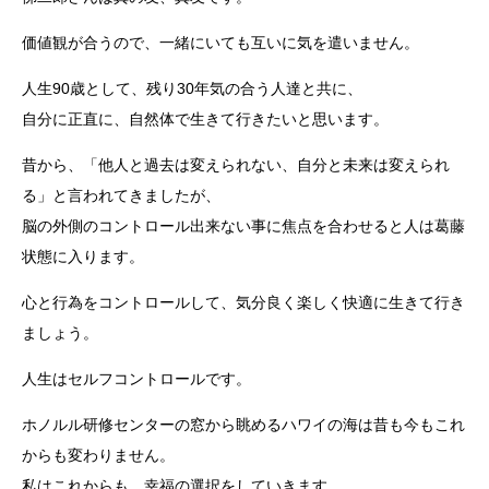
価値観が合うので、一緒にいても互いに気を遣いません。
人生90歳として、残り30年気の合う人達と共に、
自分に正直に、自然体で生きて行きたいと思います。
昔から、「他人と過去は変えられない、自分と未来は変えられ
る」と言われてきましたが、
脳の外側のコントロール出来ない事に焦点を合わせると人は葛藤
状態に入ります。
心と行為をコントロールして、気分良く楽しく快適に生きて行き
ましょう。
人生はセルフコントロールです。
ホノルル研修センターの窓から眺めるハワイの海は昔も今もこれ
からも変わりません。
私はこれからも、幸福の選択をしていきます。