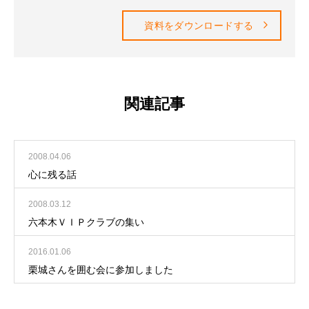
資料をダウンロードする
関連記事
2008.04.06
心に残る話
2008.03.12
六本木ＶＩＰクラブの集い
2016.01.06
栗城さんを囲む会に参加しました