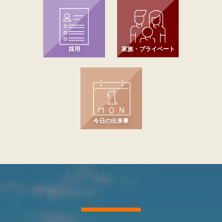
採用
家族・プライベート
今日の出来事