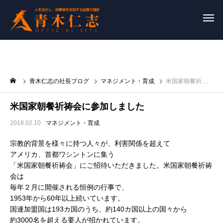
青木仁志の社長ブログ
マネジメント・育成
米国家朝餐祈祷会に参加しました
米国家朝餐祈祷会に参加しました
2018.02.10
マネジメント・育成
宗教的背景を様々に持つ人々が、利害関係を超えて
アメリカ、首都ワシントンに集う
「米国家朝餐祈祷会」にご招待いただきました。米国家朝餐祈祷
会は
毎年２月に開催される恒例の行事で、
1953年から60年以上続いています。
国連加盟国は193カ国のうち、約140カ国以上の国々から
約3000名を超える要人が招かれています。