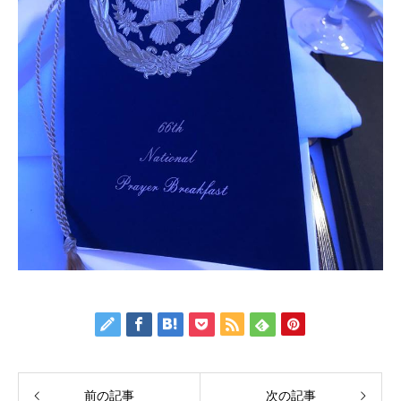
前の記事
次の記事