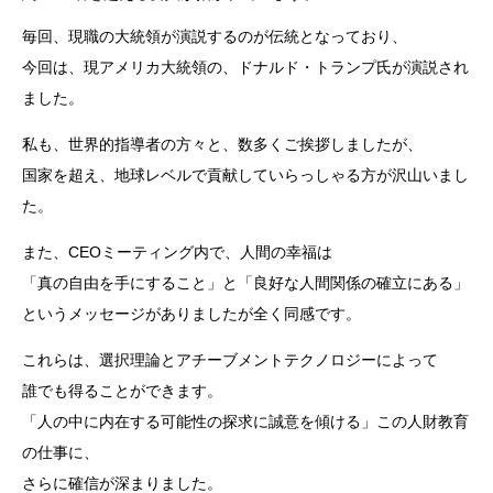
毎回、現職の大統領が演説するのが伝統となっており、
今回は、現アメリカ大統領の、ドナルド・トランプ氏が演説され
ました。
私も、世界的指導者の方々と、数多くご挨拶しましたが、
国家を超え、地球レベルで貢献していらっしゃる方が沢山いまし
た。
また、CEOミーティング内で、人間の幸福は
「真の自由を手にすること」と「良好な人間関係の確立にある」
というメッセージがありましたが全く同感です。
これらは、選択理論とアチーブメントテクノロジーによって
誰でも得ることができます。
「人の中に内在する可能性の探求に誠意を傾ける」この人財教育
の仕事に、
さらに確信が深まりました。