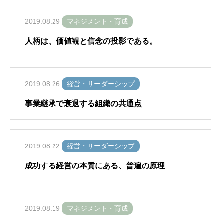
2019.08.29
マネジメント・育成
人柄は、価値観と信念の投影である。
2019.08.26
経営・リーダーシップ
事業継承で衰退する組織の共通点
2019.08.22
経営・リーダーシップ
成功する経営の本質にある、普遍の原理
2019.08.19
マネジメント・育成