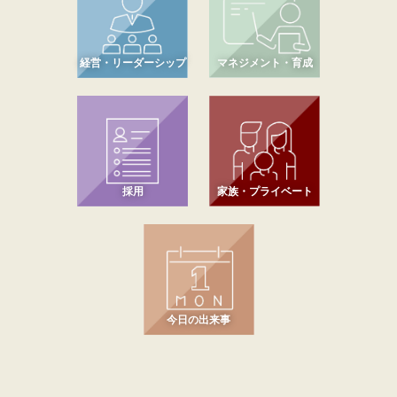
経営・リーダーシップ
マネジメント・育成
採用
家族・プライベート
今日の出来事