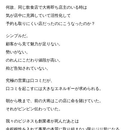
何故、同じ飲食店で大将即ち店主のいる時は
気が店中に充満していて活性化して
予約も取りにくい店だったのにこうなったのか？
シンプルだ。
顧客から見て魅力が足りない。
勢いがない。
のれんにこだわり値段が高い。
殆ど告知されていない。
究極の営業は口コミだが、
口コミを起こすには大きなエネルギーが求められる。
朝から晩まで、前の大将はこの店に命を賭けていた。
それがビンビン伝わっていた。
我々のビジネスも創業者が死んだあとは
余程根性を入れて事業の本質に取り組まない限りジリ貧になる。