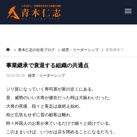
青木仁志の社長ブログ
経営・リーダーシップ
事業継承で衰退する組織の共通点
事業継承で衰退する組織の共通点
2019.08.26
経営・リーダーシップ
ジリ貧になっていく寿司屋が家の近くにある。
昔、威勢のいい大将が健在だった時は大賑わいだった。
大将の死後、段々と客足は途絶え始め、
殆ど広告もせずに昔の顧客は離れ、
時々外国人のお客が来ているだけで細々と続けている。
このままいけば、いつかは店を閉めることになるだろう。