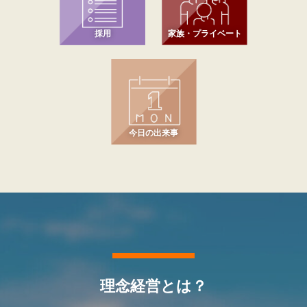
採用
家族・プライベート
今日の出来事
理念経営とは？