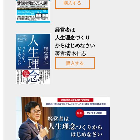
購入する
経営者は
人生理念づくり
からはじめなさい
著者:青木仁志
購入する