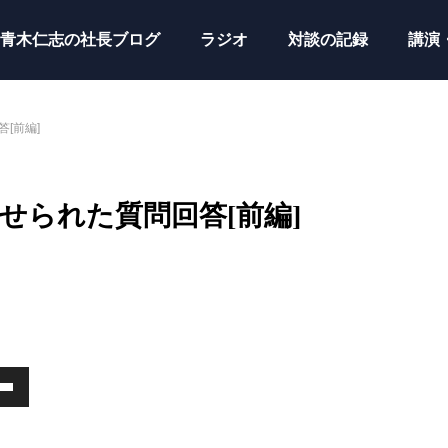
青木仁志の社長ブログ
ラジオ
対談の記録
講演
[前編]
せられた質問回答[前編]