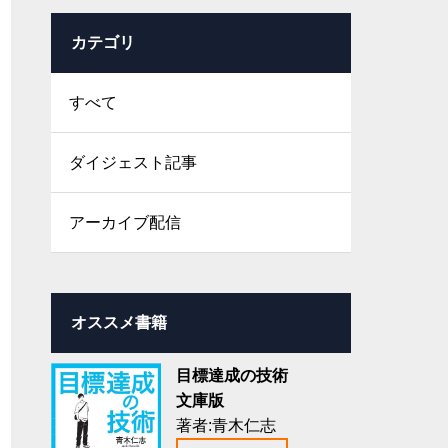
カテゴリ
すべて
ダイジェスト記事
アーカイブ配信
オススメ書籍
目標達成の技術
文庫版
著者:青木仁志