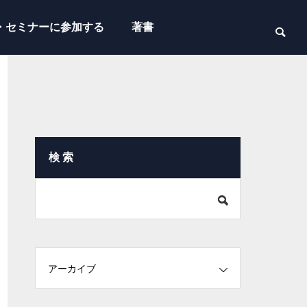
・セミナーに参加する
著書
検 索
アーカイブ