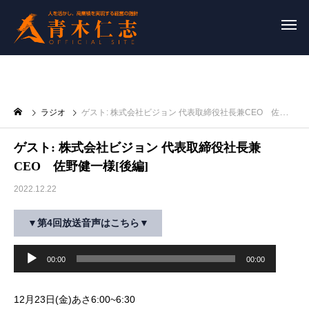
ラジオ
ゲスト: 株式会社ビジョン 代表取締役社長兼CEO 佐野健一様[後編]
ゲスト: 株式会社ビジョン 代表取締役社長兼
CEO 佐野健一様[後編]
2022.12.22
▼第4回放送音声はこちら▼
音
声
00:00
00:00
プ
レ
12月23日(金)あさ6:00~6:30
ー