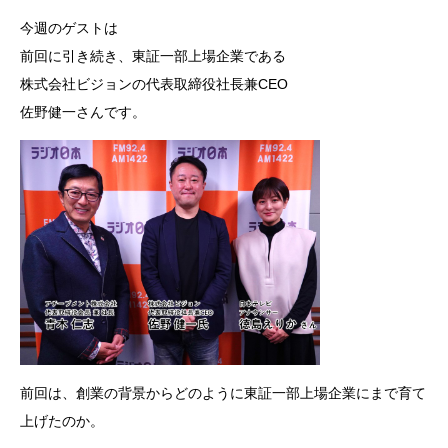
ヤ
今週のゲストは
ー
前回に引き続き、東証一部上場企業である
株式会社ビジョンの代表取締役社長兼CEO
佐野健一さんです。
前回は、
創業の背景からどのように東証一部上場企業にまで
育て
上げたのか。