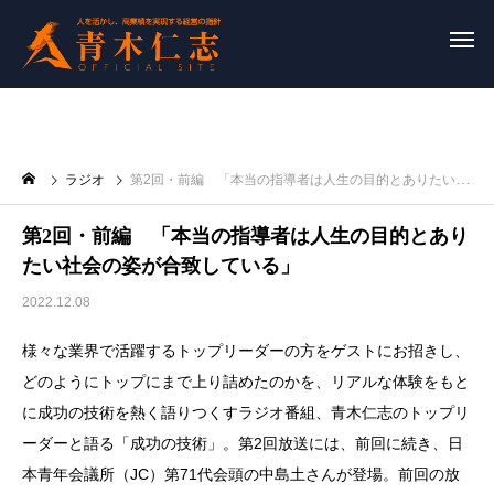
ラジオ
第2回・前編 「本当の指導者は人生の目的とありたい社会の姿が合致している」
第2回・前編 「本当の指導者は人生の目的とあり
たい社会の姿が合致している」
2022.12.08
様々な業界で活躍するトップリーダーの方をゲストにお招きし、
どのようにトップにまで上り詰めたのかを、リアルな体験をもと
に成功の技術を熱く語りつくすラジオ番組、青木仁志のトップリ
ーダーと語る「成功の技術」。第2回放送には、前回に続き、日
本青年会議所（JC）第71代会頭の中島土さんが登場。前回の放