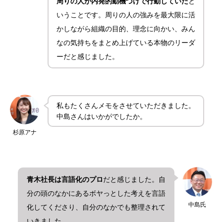
周りの人が内発的動機づけで行動していた
と
いうことです。周りの人の強みを最大限に活
かしながら組織の目的、理念に向かい、みん
なの気持ちをまとめ上げている本物のリーダ
ーだと感じました。
私もたくさんメモをさせていただきました。
中島さんはいかがでしたか。
杉原アナ
青木社長は言語化のプロ
だと感じました。自
分の頭のなかにあるボヤっとした考えを言語
中島氏
化してくださり、自分のなかでも整理されて
いきました。