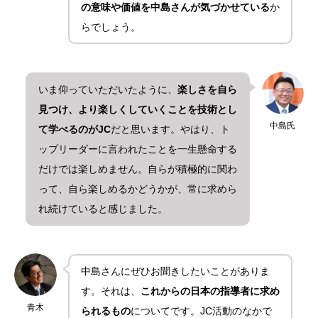
の意味や価値を中島さんが気づかせている
か
らでしょう。
いま仰っていただいたように、
楽しさを自ら
見つけ、より楽しくしていくことを技術とし
中島氏
て学べるのがJC
だと思います。やはり、ト
ップリーダーに言われたことを一生懸命する
だけでは楽しめません。自らが積極的に関わ
って、自ら楽しめるかどうかが、常に求めら
れ続けていると感じました。
中島さんにぜひお聞きしたいことがありま
す。それは、
これからの日本の指導者に求め
青木
られるもの
についてです。JC活動のなかで