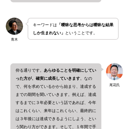
キーワードは
「曖昧な思考からは曖昧な結果
しか生まれない」
ということです。
青木
仰る通りです。
あらゆることを明確にしてい
った方が、確実に成長していきます
。なの
尾花氏
で、何を求めているかから始まり、達成する
までの期間を聞いていきます。例えば、達成
するまでに３年必要という話であれば、今年
はこれくらい、来年はこれくらい、最終的に
は３年後には達成できるようにしよう、とい
う関わり方ができます。そして、１年間で手