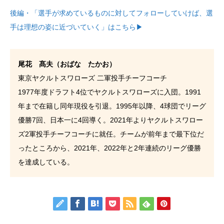
後編・「選手が求めているものに対してフォローしていけば、選
手は理想の姿に近づいていく」はこちら▶
尾花 髙夫（おばな たかお）
東京ヤクルトスワローズ 二軍投手チーフコーチ
1977年度ドラフト4位でヤクルトスワローズに入団。1991
年まで在籍し同年現役を引退。1995年以降、4球団でリーグ
優勝7回、日本一に4回導く。2021年よりヤクルトスワロー
ズ2軍投手チーフコーチに就任。チームが前年まで最下位だ
ったところから、2021年、2022年と2年連続のリーグ優勝
を達成している。