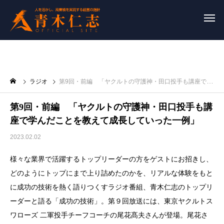
ラジオ
第9回・前編 「ヤクルトの守護神・田口投手も講座で学んだことを教えて成長していった一例」
第9回・前編 「ヤクルトの守護神・田口投手も講
座で学んだことを教えて成長していった一例」
2023.02.02
様々な業界で活躍するトップリーダーの方をゲストにお招きし、
どのようにトップにまで上り詰めたのかを、リアルな体験をもと
に成功の技術を熱く語りつくすラジオ番組、青木仁志のトップリ
ーダーと語る「成功の技術」。第９回放送には、東京ヤクルトス
ワローズ 二軍投手チーフコーチの尾花髙夫さんが登場。尾花さ