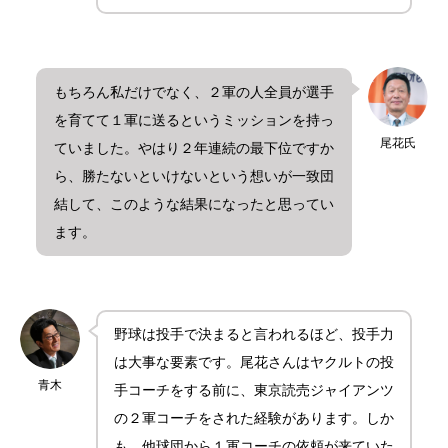
もちろん私だけでなく、２軍の人全員が選手
を育てて１軍に送るというミッションを持っ
尾花氏
ていました。やはり２年連続の最下位ですか
ら、勝たないといけないという想いが一致団
結して、このような結果になったと思ってい
ます。
野球は投手で決まると言われるほど、投手力
は大事な要素です。尾花さんはヤクルトの投
青木
手コーチをする前に、東京読売ジャイアンツ
の２軍コーチをされた経験があります。しか
も、他球団から１軍コーチの依頼が来ていた