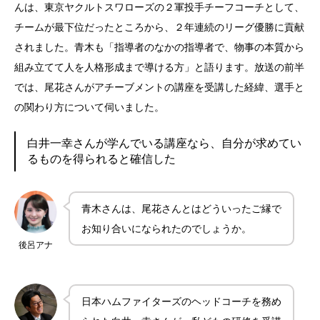
んは、東京ヤクルトスワローズの２軍投手チーフコーチとして、
チームが最下位だったところから、２年連続のリーグ優勝に貢献
されました。青木も「指導者のなかの指導者で、物事の本質から
組み立てて人を人格形成まで導ける方」と語ります。放送の前半
では、尾花さんがアチーブメントの講座を受講した経緯、選手と
の関わり方について伺いました。
白井一幸さんが学んでいる講座なら、自分が求めてい
るものを得られると確信した
青木さんは、尾花さんとはどういったご縁で
お知り合いになられたのでしょうか。
後呂アナ
日本ハムファイターズのヘッドコーチを務め