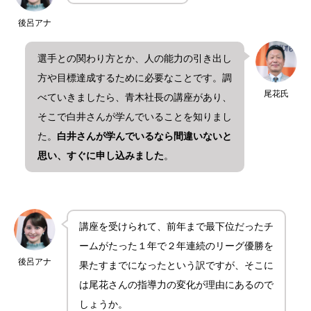
後呂アナ
選手との関わり方とか、人の能力の引き出し
方や目標達成するために必要なことです。調
尾花氏
べていきましたら、青木社長の講座があり、
そこで白井さんが学んでいることを知りまし
た。
白井さんが学んでいるなら間違いないと
思い、すぐに申し込みました
。
講座を受けられて、前年まで最下位だったチ
ームがたった１年で２年連続のリーグ優勝を
後呂アナ
果たすまでになったという訳ですが、そこに
は尾花さんの指導力の変化が理由にあるので
しょうか。