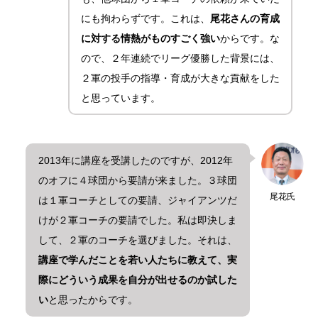
にも拘わらずです。これは、
尾花さんの育成
に対する情熱がものすごく強い
からです。な
ので、２年連続でリーグ優勝した背景には、
２軍の投手の指導・育成が大きな貢献をした
と思っています。
2013年に講座を受講したのですが、2012年
のオフに４球団から要請が来ました。３球団
尾花氏
は１軍コーチとしての要請、ジャイアンツだ
けが２軍コーチの要請でした。私は即決しま
して、２軍のコーチを選びました。それは、
講座で学んだことを若い人たちに教えて、実
際にどういう成果を自分が出せるのか試した
い
と思ったからです。