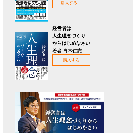
購入する
経営者は
人生理念づくり
からはじめなさい
著者:青木仁志
購入する