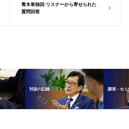
青木単独回:リスナーから寄せられた
質問回答
対談の記録
講演・セミ