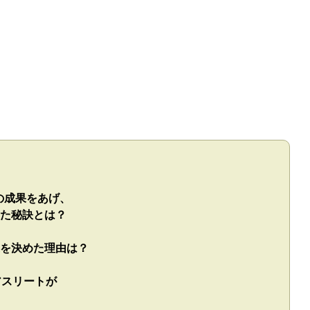
倍の成果をあげ、
た秘訣とは？
を決めた理由は？
アスリートが