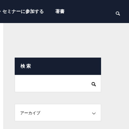
・セミナーに参加する
著書
検 索
アーカイブ