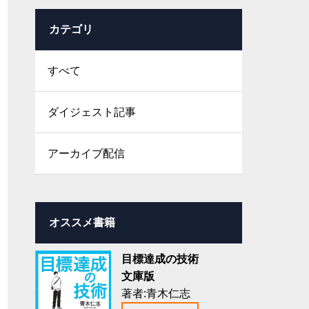
カテゴリ
すべて
ダイジェスト記事
アーカイブ配信
オススメ書籍
目標達成の技術
文庫版
著者:青木仁志