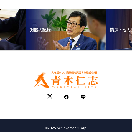
対談の記録
講演・セミ
©2025 Achievement Corp.