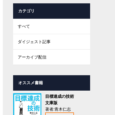
カテゴリ
すべて
ダイジェスト記事
アーカイブ配信
オススメ書籍
目標達成の技術
文庫版
著者:青木仁志