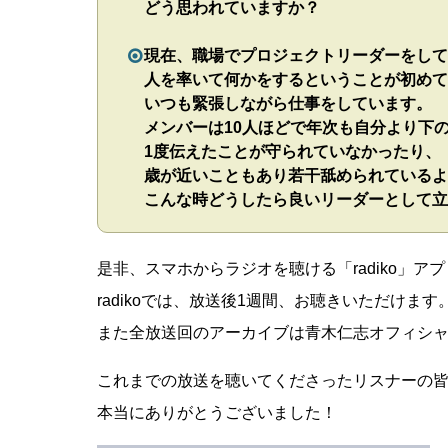
どう思われていますか？
現在、職場でプロジェクトリーダーをして
人を率いて何かをするということが初めて
いつも緊張しながら仕事をしています。
メンバーは10人ほどで年次も自分より下
1度伝えたことが守られていなかったり、
歳が近いこともあり若干舐められているよ
こんな時どうしたら良いリーダーとして立
是非、スマホからラジオを聴ける「radiko」ア
radikoでは、放送後1週間、お聴きいただけます
また全放送回のアーカイブは青木仁志オフィシ
これまでの放送を聴いてくださったリスナーの
本当にありがとうございました！