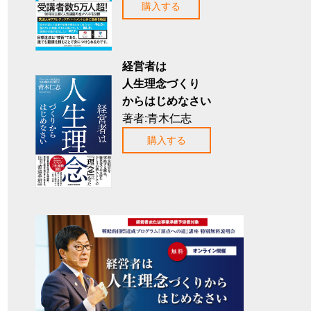
購入する
経営者は
人生理念づくり
からはじめなさい
著者:青木仁志
購入する