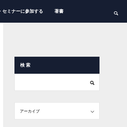
・セミナーに参加する
著書
検 索
アーカイブ