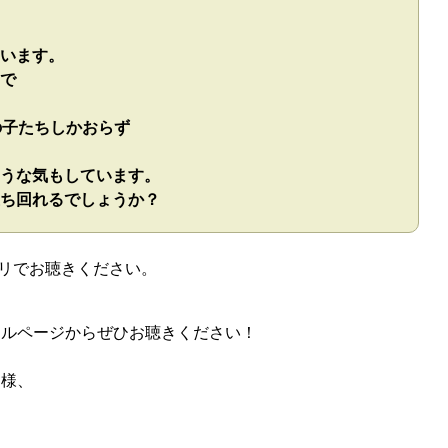
います。
で
の子たちしかおらず
うな気もしています。
ち回れるでしょうか？
プリでお聴きください。
。
ャルページからぜひお聴きください！
皆様、