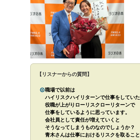
を
使
っ
て
く
だ
さ
い。
【リスナーからの質問】
職場で以前は
ハイリスクハイリターンで仕事をしていた
役職が上がりローリスクローリターンで
仕事をしているように思っています。
会社員として責任が増えていくと
そうなってしまうものなのでしょうか？
青木さんは仕事におけるリスクを取ること