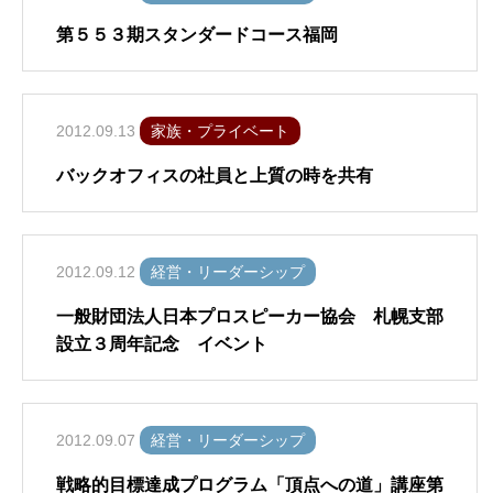
第５５３期スタンダードコース福岡
2012.09.13
家族・プライベート
バックオフィスの社員と上質の時を共有
2012.09.12
経営・リーダーシップ
一般財団法人日本プロスピーカー協会 札幌支部
設立３周年記念 イベント
2012.09.07
経営・リーダーシップ
戦略的目標達成プログラム「頂点への道」講座第