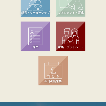
経営・リーダーシップ
マネジメント・育成
採用
家族・プライベート
今日の出来事