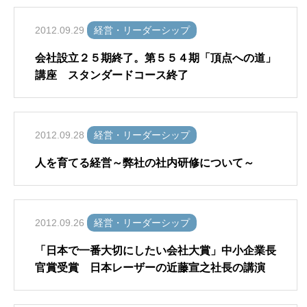
2012.09.29
経営・リーダーシップ
会社設立２５期終了。第５５４期「頂点への道」
講座 スタンダードコース終了
2012.09.28
経営・リーダーシップ
人を育てる経営～弊社の社内研修について～
2012.09.26
経営・リーダーシップ
「日本で一番大切にしたい会社大賞」中小企業長
官賞受賞 日本レーザーの近藤宣之社長の講演