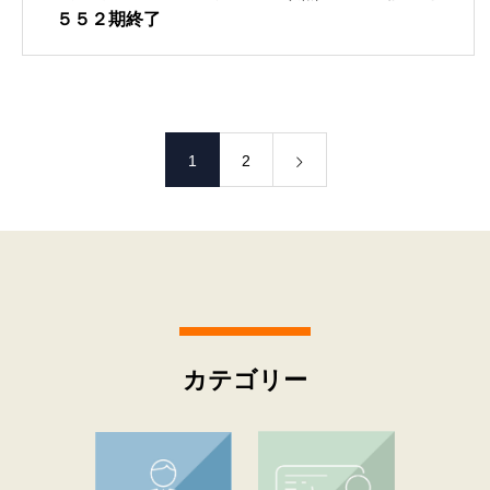
５５２期終了
1
2
カテゴリー