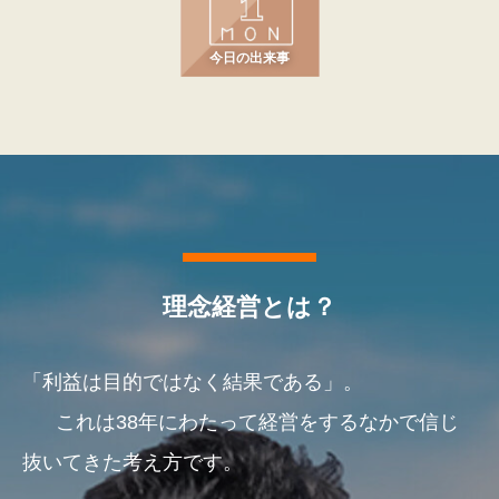
今日の出来事
理念経営とは？
「利益は目的ではなく結果である」。
これは38年にわたって経営をするなかで信じ
抜いてきた考え方です。