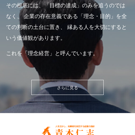
その根底には、「目標の達成」のみを追うのでは
なく、
企業の存在意義である「理念・目的」を全
ての判断の土台に置き、
縁ある人を大切にすると
いう価値観があります。
これを「理念経営」と呼んでいます。
さらに見る