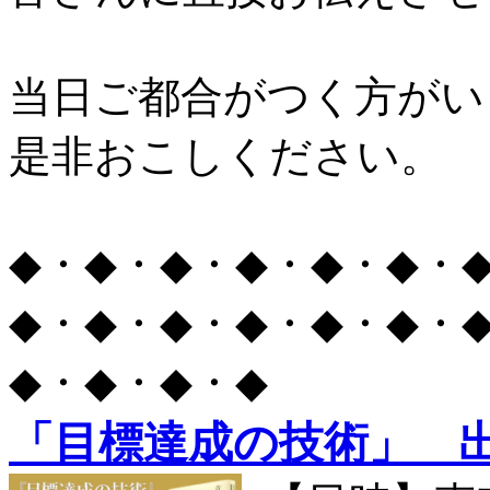
当日ご都合がつく方がい
是非おこしください。
◆・◆・◆・◆・◆・◆・
◆・◆・◆・◆・◆・◆・
◆・◆・◆・◆
「目標達成の技術」 