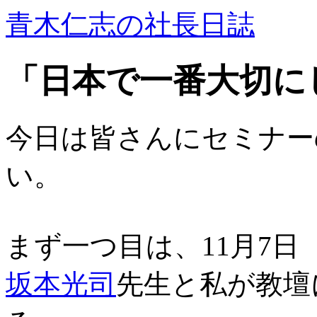
青木仁志の社長日誌
「日本で一番大切に
今日は皆さんにセミナー
い。
まず一つ目は、11月7日
坂本光司
先生と私が教壇