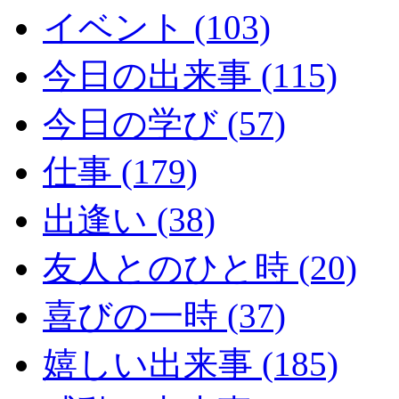
イベント (103)
今日の出来事 (115)
今日の学び (57)
仕事 (179)
出逢い (38)
友人とのひと時 (20)
喜びの一時 (37)
嬉しい出来事 (185)