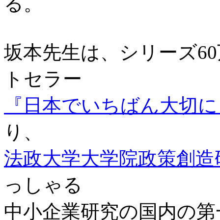
る。
坂本先生は、シリーズ6
トセラー
『日本でいちばん大切に
り、
法政大学大学院政策創造
っしゃる
中小企業研究の国内の第