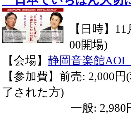
【日時】11月
00開場)
【会場】
静岡音楽館AO
【参加費】前売: 2,000円
了された方)
一般: 2,980円(税込)