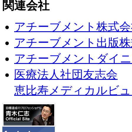
関連会社
アチーブメント株式会
アチーブメント出版株
アチーブメントダイニ
医療法人社団友志会
恵比寿メディカルビュ