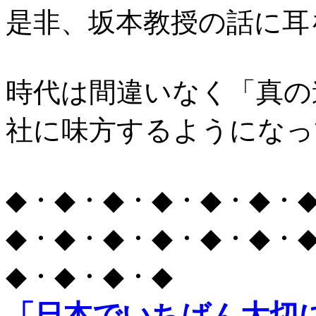
是非、坂本教授の話に耳
時代は間違いなく「真の
社に味方するようになっ
◆・◆・◆・◆・◆・◆・
◆・◆・◆・◆・◆・◆・
◆・◆・◆・◆
「日本でいちばん大切