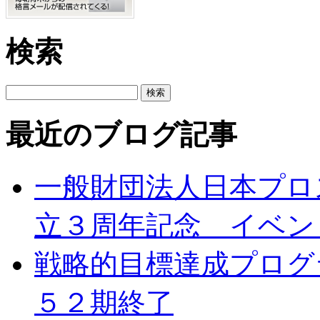
検索
最近のブログ記事
一般財団法人日本プロ
立３周年記念 イベン
戦略的目標達成プログ
５２期終了