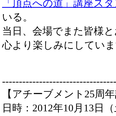
「頂点への道」講座
スタ
いる。
当日、会場でまた皆様と
心より楽しみにしていま
---------------------------------
【アチーブメント25周
日時：2012年10月13日（土