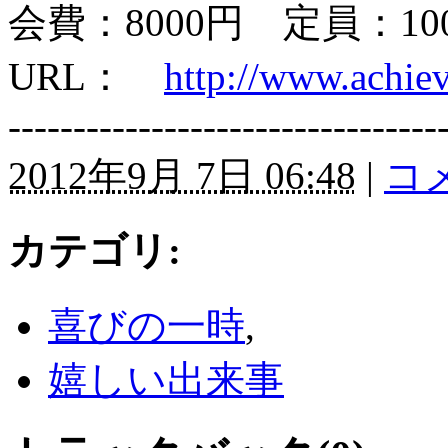
会費：8000円 定員：10
URL：
http://www.achiev
---------------------------------
2012年9月 7日 06:48
|
コメ
カテゴリ
:
喜びの一時
,
嬉しい出来事