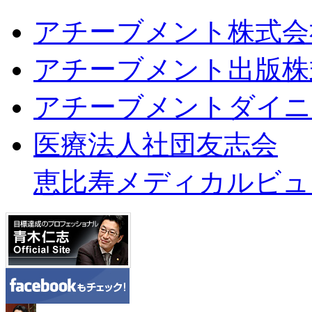
アチーブメント株式会
アチーブメント出版株
アチーブメントダイニ
医療法人社団友志会
恵比寿メディカルビュ