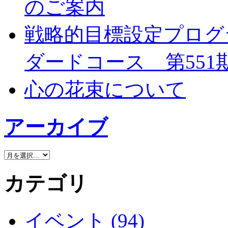
のご案内
戦略的目標設定プログ
ダードコース 第551
心の花束について
アーカイブ
カテゴリ
イベント (94)