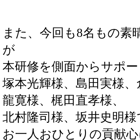
また、今回も8名もの素
が
本研修を側面からサポー
塚本光輝様、島田実様、
龍寛様、梶田直孝様、
北村隆司様、坂井史明様
お一人おひとりの貢献心