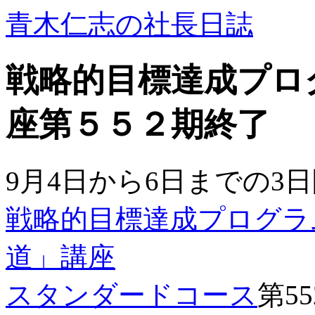
青木仁志の社長日誌
戦略的目標達成プロ
座第５５２期終了
9月4日から6日までの3
戦略的目標達成プログラ
道」講座
スタンダードコース
第5