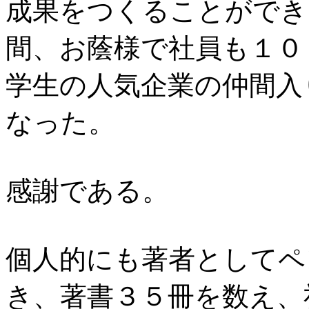
成果をつくることができ
間、お蔭様で社員も１０
学生の人気企業の仲間入
なった。
感謝である。
個人的にも著者としてペ
き、著書３５冊を数え、