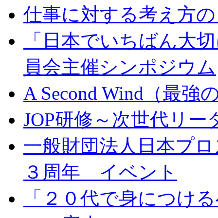
仕事に対する考え方の
「日本でいちばん大切
員会主催シンポジウム
A Second Wind
JOP研修～次世代リー
一般財団法人日本プロ
３周年 イベント
「２０代で身につける