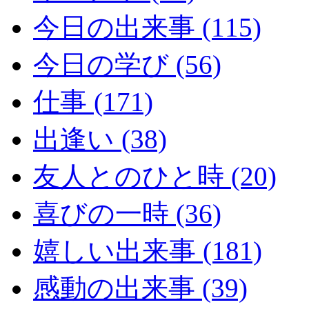
今日の出来事 (115)
今日の学び (56)
仕事 (171)
出逢い (38)
友人とのひと時 (20)
喜びの一時 (36)
嬉しい出来事 (181)
感動の出来事 (39)