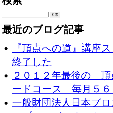
検索
最近のブログ記事
『頂点への道』講座ス
終了した
２０１２年最後の「頂
ードコース 毎月５６
一般財団法人日本プロ