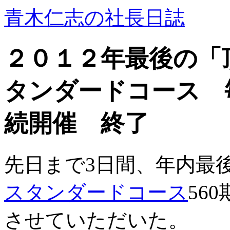
青木仁志の社長日誌
２０１２年最後の「
タンダードコース 
続開催 終了
先日まで3日間、年内最
スタンダードコース
56
させていただいた。