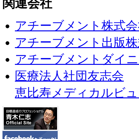
関連会社
アチーブメント株式会
アチーブメント出版株
アチーブメントダイニ
医療法人社団友志会
恵比寿メディカルビュ