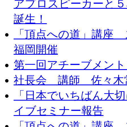
アプロスピーカーと５
誕生！
「頂点への道」講座 
福岡開催
第一回アチーブメント
社長会 講師 佐々木
「日本でいちばん大切
イブセミナー報告
「頂点への道」講座 