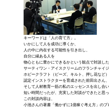
キーワードは「人の育て方」。
いかにして人を成功に導くか、
人の中に内在する可能性を引き出し、
自分に縁ある人を
物心ともに豊かにできるかという観点で対談し
サーティワン・アイスクリームのフランチャイ
ホビークラフト（ビーズ、キルト、押し花など
認定インストラクターを育成された前田出さん
そして人材教育一筋の私のエッセンスを出し合
短い時間だったが、充実した対談ができたと思
この対談内容は、
小池さんの著書「働かずに1億稼ぐ考え方」のプ