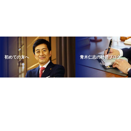
青木仁志の社長ブログ
初めての方へ