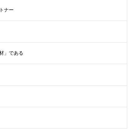
トナー
材」である