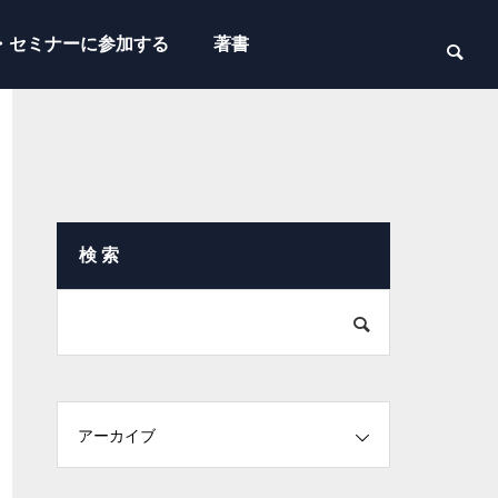
・セミナーに参加する
著書
検 索
アーカイブ