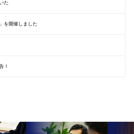
いた
」を開催しました
告！