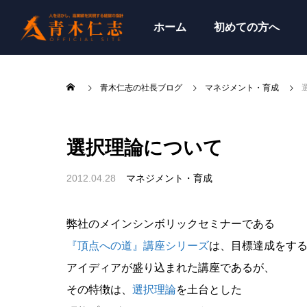
ホーム
初めての方へ
青木仁志の社長ブログ
マネジメント・育成
選択理論について
2012.04.28
マネジメント・育成
弊社のメインシンボリックセミナーである
『頂点への道』講座シリーズ
は、目標達成をす
アイディアが盛り込まれた講座であるが、
その特徴は、
選択理論
を土台とした