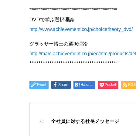
************************************************
DVDで学ぶ選択理論
http://www.achievement.co.jp/choicetheory_dvd/
グラッサー博士の選択理論
http://marc.achievement.co.jp/ec/html/products/d
************************************************
Tweet
Share
Hatena
Pocket
RSS
全社員に対する社長メッセージ