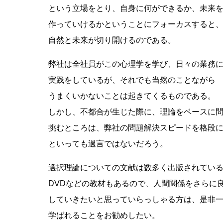
という立場をとり、自身に何ができるか、未来
作っていけるかということにフォーカスすると
自然と未来が切り開けるのである。
弊社は全社員がこの心理学を学び、日々の業務
実践をしているが、それでも当然のことながら
うまくいかないことは起きてくるものである。
しかし、不都合が生じた際に、理論をベースに
挑むところは、弊社の問題解決スピードを格段
といっても過言ではないだろう。
選択理論についての文献は数多く出版されてい
DVDなどの教材もあるので、人間関係をさらに
していきたいと思っていらっしゃる方は、是非
学ばれることをお勧めしたい。