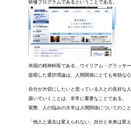
研修プログラムであるということである。
米国の精神科医である、ウイリアム・グラッサ
提唱した選択理論は、人間関係にとても有効な
自分が大切にしたいと思っている人との良好な
築いていくことは、非常に重要なことである。
実際、人の悩みの大半は人間関係についてのこ
「他人と過去は変えられない、自分と未来は変