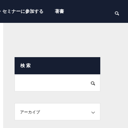
・セミナーに参加する
著書
検 索
アーカイブ