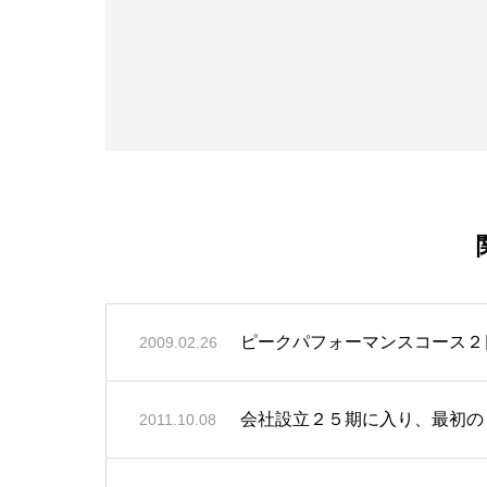
ピークパフォーマンスコース２
2009.02.26
2011.10.08