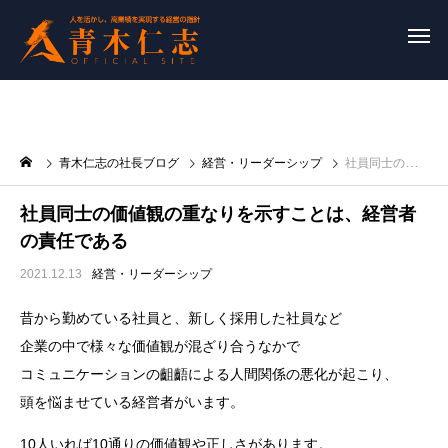
青木仁志の社長ブログ
経営・リーダーシップ
社員同士の価値観の重なりを示すことは、経営者の責任である
社員同士の価値観の重なりを示すことは、経営者
の責任である
2021.12.13
経営・リーダーシップ
昔から勤めている社員と、新しく採用した社員など
企業の中で様々な価値観が混ざり合うなかで
コミュニケーションの齟齬による人間関係の悪化が起こり、
頭を悩ませている経営者がいます。
10人いれば10通りの価値観や正しさがあります。