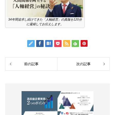
34年間追求し続けてきた「人軸経営」の真髄を120分
に凝縮してお伝えします。
前の記事
次の記事