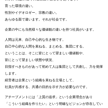
育った環境の違い。
性別やイデオロギー、宗教の違い。
あらゆる面で違います。それが社会です。
企業の中にも当然様々な価値観の違いを持つ社員がいます。
人間は元来、自己中心的な生き物です。
自己中心的な人間を束ねる、まとめる、集団にする。
ということは、そこに皆にとって望ましい価値観や、
皆にとって望ましい状態や状況、
目指すべきものがあって初めて人は集団として共創し、力を発揮
します。
経営者は企業という組織を束ねる立場として、
社員が共感する、共通の目的を示す力が必要なのです。
アチーブメントには「上質の追求」という企業理念があり
「こういう組織を作りたい」という明確なビジョンが存在してい