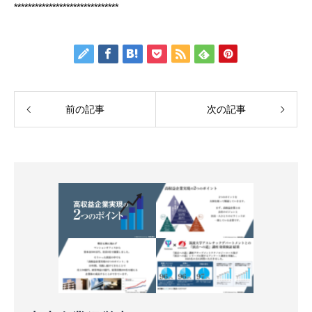
******************************
前の記事
次の記事