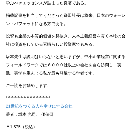
学ぶべきエッセンスが詰まった良著である。
掲載記事を担当してくださった鎌田社長は将来、日本のウォーレ
ン・バフェットになる方である。
投資も企業の本質的価値を見抜き、人本主義経営を貫く本物の会
社に投資をしている素晴らしい投資家でもある。
坂本先生は説明はいらないと思いますが、中小企業経営に関する
フィールドワークでは６０００社以上の会社を自ら訪問し、実
践、実学を重んじる私が最も尊敬する学者です。
ご一読をお勧めします。
******************************
21世紀をつくる人を幸せにする会社
著者：坂本 光司、 価値研
￥1,575（税込）