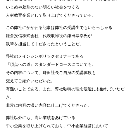
いじめや差別のない明るい社会をつくる
人材教育企業として取り上げてくださっている。
この弊社にかかわる記事は弊社の受講生でもいらっしゃる
鎌倉投信株式会社 代表取締役の鎌田恭幸氏が
執筆を担当してくださったということだ。
弊社のメインシンボリックセミナーである
『頂点への道』スタンダードコースについても、
その内容について、鎌田社長ご自身の受講体験も
交えてご紹介いただいた。
有難いことである。また、弊社独特の理念浸透にも触れていただ
き、
非常に内容の濃い内容に仕上げてくださった。
弊社以外にも、高い業績をあげている
中小企業を取り上げられており、中小企業経営において