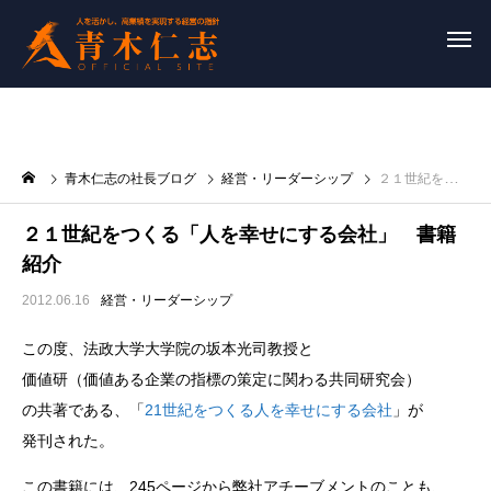
青木仁志の社長ブログ
経営・リーダーシップ
２１世紀をつくる「人を幸せにする会社」 書籍紹介
２１世紀をつくる「人を幸せにする会社」 書籍
紹介
2012.06.16
経営・リーダーシップ
この度、法政大学大学院の坂本光司教授と
価値研（価値ある企業の指標の策定に関わる共同研究会）
の共著である、「
21世紀をつくる人を幸せにする会社
」が
発刊された。
この書籍には、245ページから弊社アチーブメントのことも、