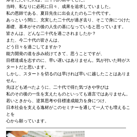
当時、私なりに必死に日々、成果を追求していました。
私の恩師である、夏目先生に出会えたのも二十代です。
あっという間に、充実した二十代が過ぎ去り、そこで身につけた
基礎、基本がその後の人生の基になっていると思っています。
皆さんは、どんな二十代を過ごされましたか？
また、今二十代の皆さんは、
どう日々を過ごしてますか？
能力開発の道を歩み続けてきて、思うことですが、
目標達成を志すのに、早い遅いはありません。気が付いた時がス
タートだと思います。
しかし、スタートを切るのは早ければ早いに越したことはありま
せん。
先ほども述べたように、二十代で得た気づきや学びは
私のその後の一生を支えたものといっても過言ではありません。
若いときから、逆算思考や目標達成能力を身につけ、
日本社会を支える逸材がこのセミナーを通して一人でも増えるこ
とを
心から願っています。
————————————————————————————