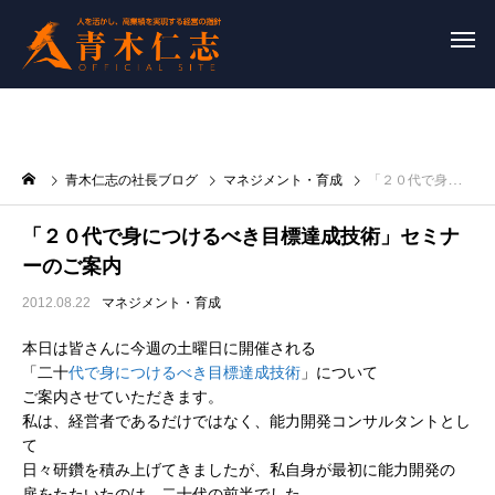
青木仁志の社長ブログ
マネジメント・育成
「２０代で身につけるべき目標達成技術」セミナーのご案内
「２０代で身につけるべき目標達成技術」セミナ
ーのご案内
2012.08.22
マネジメント・育成
本日は皆さんに今週の土曜日に開催される
「二十
代で身につけるべき目標達成技術
」について
ご案内させていただきます。
私は、経営者であるだけではなく、能力開発コンサルタントとし
て
日々研鑽を積み上げてきましたが、私自身が最初に能力開発の
扉をたたいたのは、二十代の前半でした。