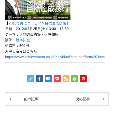
【
20代で身につけるべき目標達成技術
】
日時：2012年8月25日(土)13:00～15:30
テーマ：人間関係構築・人脈開拓
講師：
橋本拓也
受講料：500円
お申し込みはこちら：
https://www.achievement.co.jp/individual/seminar/form/20.html
————————————————————————————
前の記事
次の記事