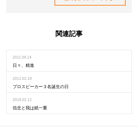
関連記事
2011.09.14
日々、精進
2012.02.19
プロスピーカー３名誕生の日
2019.02.12
信念と我は紙一重