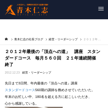
青木仁志の社長ブログ
経営・リーダーシップ
２０１２年最後の「頂点への道」 講座 スタンダードコース 毎月５６０回 ２１年連続開催 終了
２０１２年最後の「頂点への道」 講座 スタン
ダードコース 毎月５６０回 ２１年連続開催
終了
2012.12.23
経営・リーダーシップ
先日まで3日間、年内最後の『頂点への道』講座
スタンダードコース
560期の講師を務めさせていただいた。
年末のお忙しい中、180名を超える方に起こしいただき、
心から感謝している。