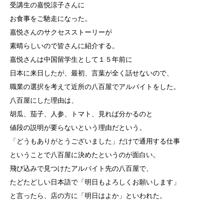
受講生の嘉悦涼子さんに
お食事をご馳走になった。
嘉悦さんのサクセスストーリーが
素晴らしいので皆さんに紹介する。
嘉悦さんは中国留学生として１５年前に
日本に来日したが、最初、言葉が全く話せないので、
職業の選択を考えて近所の八百屋でアルバイトをした。
八百屋にした理由は、
胡瓜、茄子、人参、トマト、見れば分かるのと
値段の説明が要らないという理由だという。
「どうもありがとうございました」だけで通用する仕事
ということで八百屋に決めたというのが面白い。
飛び込みで見つけたアルバイト先の八百屋で、
たどたどしい日本語で「明日もよろしくお願いします」
と言ったら、店の方に「明日はよか」といわれた。