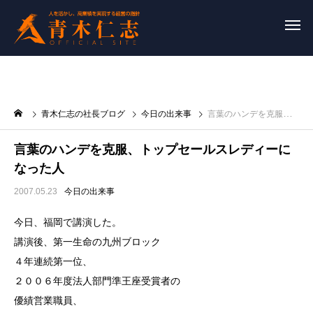
青木仁志の社長ブログ
今日の出来事
言葉のハンデを克服、トップセールスレディーになった人
言葉のハンデを克服、トップセールスレディーに
なった人
2007.05.23
今日の出来事
今日、福岡で講演した。
講演後、第一生命の九州ブロック
４年連続第一位、
２００６年度法人部門準王座受賞者の
優績営業職員、