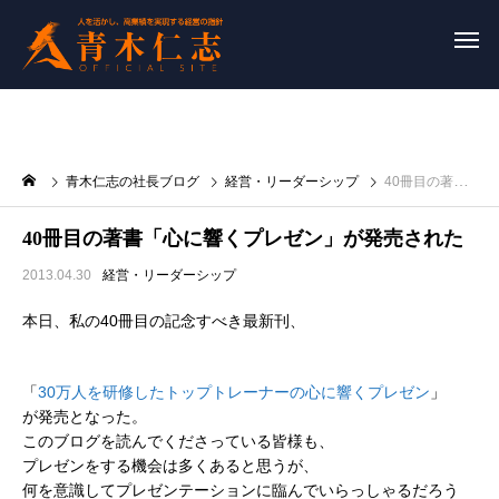
青木仁志の社長ブログ
経営・リーダーシップ
40冊目の著書「心に響くプレゼン」が発売された
40冊目の著書「心に響くプレゼン」が発売された
2013.04.30
経営・リーダーシップ
本日、私の40冊目の記念すべき最新刊、
「
30万人を研修したトップトレーナーの心に響くプレゼン
」
が発売となった。
このブログを読んでくださっている皆様も、
プレゼンをする機会は多くあると思うが、
何を意識してプレゼンテーションに臨んでいらっしゃるだろう