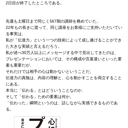
2日目が終了したところである。
先週も土曜日まで同じく567期の講師を務めていた。
22年もの長きに渡って、同じ講座をお客様にご支持いただいてい
る事実は、
私が「伝達力」という一つの技術によって成し遂げることができ
た大きな実績と言えるだろう。
私が述べ30万人以上にメッセージする中で見出してきたのは、
プレゼンテーションにおいては、その構成や言葉遣いといった要
素も重要だが、
それだけでは相手の心は動かないということだ。
伝達力の真髄は、内容の理解と、心を動かすことを両立すること
にある。
本当に「伝わる」とはどういうことなのか、
そして「伝わる」ための要素は何か。
「伝わった」瞬間というのは、話しながら実感できるものであ
る。