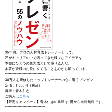
35年間、プロの人材育成トレーナーとして、
私がキャリアの中で培ってきた様々なアイデアを
本書にひとつの集大成として盛り込んだ。
本著が皆様のお役に立てることを心から願っている。
********************************
30万人を研修したトップトレーナーの心に響くプレゼン
定価：1,365円（税込）
著者：青木仁志
ご購入は
こちら
【限定キャンペーン】青木仁志の書籍は1冊から送料無料です。
********************************