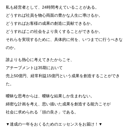
私も経営者として、24時間考えていることがある。
どうすれば社員を物心両面の豊かな人生に導けるか。
どうすればお客様の成果の創造に貢献できるか。
どうすればこの社会をより良くすることができるか。
それらを実現するために、具体的に何を、いつまでに行うべきな
のか。
誰よりも熱心に考えてきたからこそ、
アチーブメントは35期において
売上50億円、経常利益15億円という成果を創造することができ
た。
曖昧な思考からは、曖昧な結果しか生まれない。
綿密な計画を考え、思い描いた成果を創造する能力こそが
社会に求められる「頭の良さ」である。
▼達成の一年をおくるためのエッセンスをお届け！▼