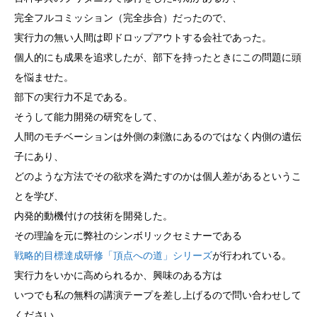
完全フルコミッション（完全歩合）だったので、
実行力の無い人間は即ドロップアウトする会社であった。
個人的にも成果を追求したが、部下を持ったときにこの問題に頭
を悩ませた。
部下の実行力不足である。
そうして能力開発の研究をして、
人間のモチベーションは外側の刺激にあるのではなく内側の遺伝
子にあり、
どのような方法でその欲求を満たすのかは個人差があるというこ
とを学び、
内発的動機付けの技術を開発した。
その理論を元に弊社のシンボリックセミナーである
戦略的目標達成研修「頂点への道」シリーズ
が行われている。
実行力をいかに高められるか、興味のある方は
いつでも私の無料の講演テープを差し上げるので問い合わせして
ください。