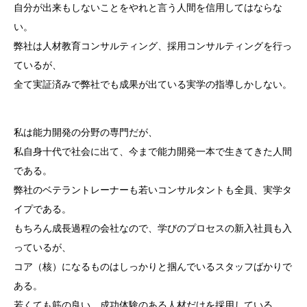
自分が出来もしないことをやれと言う人間を信用してはならな
い。
弊社は人材教育コンサルティング、採用コンサルティングを行っ
ているが、
全て実証済みで弊社でも成果が出ている実学の指導しかしない。
私は能力開発の分野の専門だが、
私自身十代で社会に出て、今まで能力開発一本で生きてきた人間
である。
弊社のベテラントレーナーも若いコンサルタントも全員、実学タ
イプである。
もちろん成長過程の会社なので、学びのプロセスの新入社員も入
っているが、
コア（核）になるものはしっかりと掴んでいるスタッフばかりで
ある。
若くても筋の良い、成功体験のある人材だけを採用している。