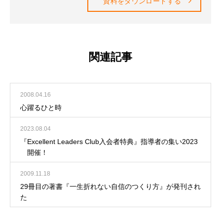
資料をダウンロードする
関連記事
2008.04.16
心躍るひと時
2023.08.04
『Excellent Leaders Club入会者特典』指導者の集い2023
開催！
2009.11.18
29冊目の著書『一生折れない自信のつくり方』が発刊され
た