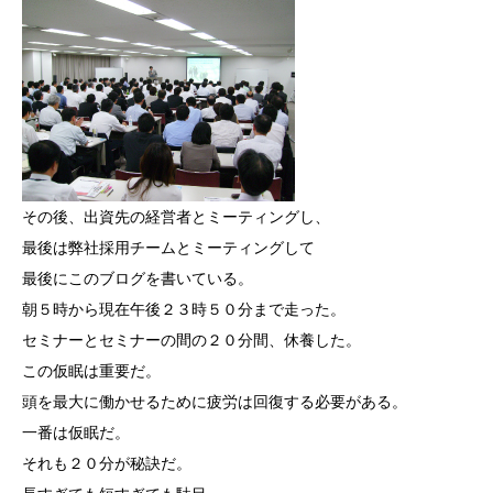
その後、出資先の経営者とミーティングし、
最後は弊社採用チームとミーティングして
最後にこのブログを書いている。
朝５時から現在午後２３時５０分まで走った。
セミナーとセミナーの間の２０分間、休養した。
この仮眠は重要だ。
頭を最大に働かせるために疲労は回復する必要がある。
一番は仮眠だ。
それも２０分が秘訣だ。